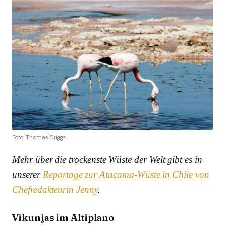
Foto: Thomas Griggs
Mehr über die trockenste Wüste der Welt gibt es in
unserer
Reportage zur Atacama-Wüste in Chile von
Chefredakteurin Jenny
.
Vikunjas im Altiplano