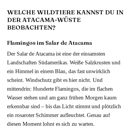
WELCHE WILDTIERE KANNST DU IN
DER ATACAMA-WÜSTE
BEOBACHTEN?
Flamingos im Salar de Atacama
Der Salar de Atacama ist eine der einsamsten
Landschaften Südamerikas. Weiße Salzkrusten und
ein Himmel in einem Blau, das fast unwirklich
scheint. Windschutz gibt es hier nicht. Und
mittendrin: Hunderte Flamingos, die im flachen
Wasser stehen und am ganz frühen Morgen kaum
erkennbar sind – bis das Licht stimmt und plötzlich
ein rosaroter Schimmer aufleuchtet. Genau auf
diesen Moment lohnt es sich zu warten.