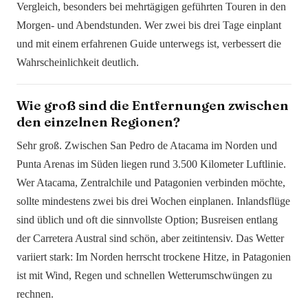
Vergleich, besonders bei mehrtägigen geführten Touren in den
Morgen- und Abendstunden. Wer zwei bis drei Tage einplant
und mit einem erfahrenen Guide unterwegs ist, verbessert die
Wahrscheinlichkeit deutlich.
Wie groß sind die Entfernungen zwischen
den einzelnen Regionen?
Sehr groß. Zwischen San Pedro de Atacama im Norden und
Punta Arenas im Süden liegen rund 3.500 Kilometer Luftlinie.
Wer Atacama, Zentralchile und Patagonien verbinden möchte,
sollte mindestens zwei bis drei Wochen einplanen. Inlandsflüge
sind üblich und oft die sinnvollste Option; Busreisen entlang
der Carretera Austral sind schön, aber zeitintensiv. Das Wetter
variiert stark: Im Norden herrscht trockene Hitze, in Patagonien
ist mit Wind, Regen und schnellen Wetterumschwüngen zu
rechnen.