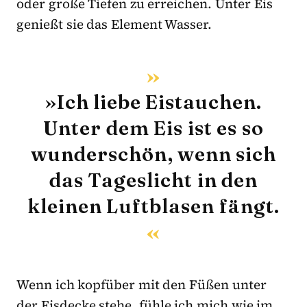
oder große Tiefen zu erreichen. Unter Eis
genießt sie das Element Wasser.
»Ich liebe Eistauchen.
Unter dem Eis ist es so
wunderschön, wenn sich
das Tageslicht in den
kleinen Luftblasen fängt.
Wenn ich kopfüber mit den Füßen unter
der Eisdecke stehe, fühle ich mich wie im