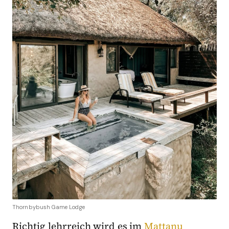
Thornbybush Game Lodge
Richtig lehrreich wird es im
Mattanu