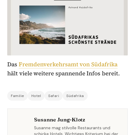
Das
Fremdenverkehrsamt von Südafrika
hält viele weitere spannende Infos bereit.
Familie
Hotel
Safari
Südafrika
Susanne Jung-Klotz
Susanne mag stilvolle Restaurants und
schicke Hotels. Wichtiges Kriterium bei der