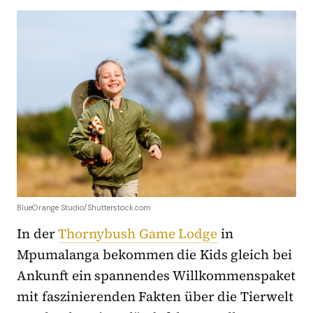
BlueOrange Studio/Shutterstock.com
In der
Thornybush Game Lodge
in
Mpumalanga bekommen die Kids gleich bei
Ankunft ein spannendes Willkommenspaket
mit faszinierenden Fakten über die Tierwelt