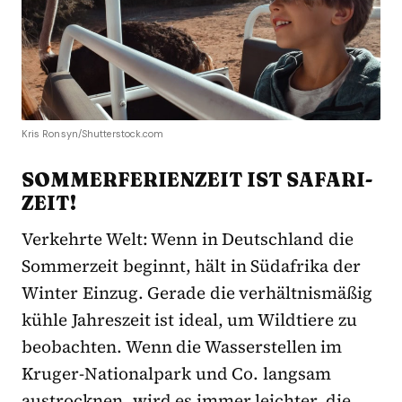
Kris Ronsyn/Shutterstock.com
SOMMERFERIENZEIT IST SAFARI-
ZEIT!
Verkehrte Welt: Wenn in Deutschland die
Sommerzeit beginnt, hält in Südafrika der
Winter Einzug. Gerade die verhältnismäßig
kühle Jahreszeit ist ideal, um Wildtiere zu
beobachten. Wenn die Wasserstellen im
Kruger-Nationalpark und Co. langsam
austrocknen, wird es immer leichter, die