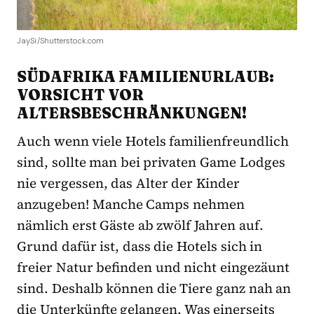
JaySi/Shutterstock.com
SÜDAFRIKA FAMILIENURLAUB:
VORSICHT VOR
ALTERSBESCHRÄNKUNGEN!
Auch wenn viele Hotels familienfreundlich
sind, sollte man bei privaten Game Lodges
nie vergessen, das Alter der Kinder
anzugeben! Manche Camps nehmen
nämlich erst Gäste ab zwölf Jahren auf.
Grund dafür ist, dass die Hotels sich in
freier Natur befinden und nicht eingezäunt
sind. Deshalb können die Tiere ganz nah an
die Unterkünfte gelangen. Was einerseits