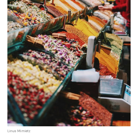
Linus Mimietz