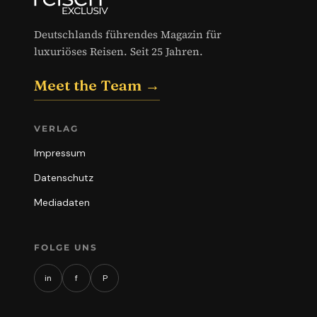
Deutschlands führendes Magazin für
luxuriöses Reisen. Seit 25 Jahren.
Meet the Team →
VERLAG
Impressum
Datenschutz
Mediadaten
FOLGE UNS
in
f
P