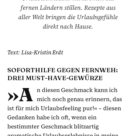
fernen Ländern stillen. Rezepte aus
aller Welt bringen die Urlaubsgefühle
direkt nach Hause.
Text: Lisa-Kristin Erdt
SOFORTHILFE GEGEN FERNWEH:
DREI MUST-HAVE-GEWÜRZE
»A
n diesen Geschmack kann ich
mich noch genau erinnern, das
ist für mich Urlaubsfeeling pur!« – diesen
Gedanken habe ich oft, wenn ein
bestimmter Geschmack blitzartig
aromatische Urlaubserlebnisse in meine