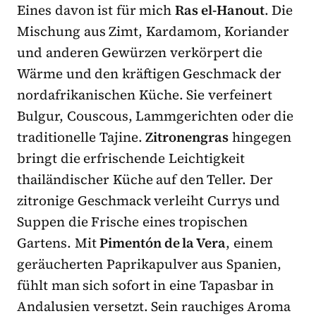
Eines davon ist für mich
Ras el-Hanout
. Die
Mischung aus Zimt, Kardamom, Koriander
und anderen Gewürzen verkörpert die
Wärme und den kräftigen Geschmack der
nordafrikanischen Küche. Sie verfeinert
Bulgur, Couscous, Lammgerichten oder die
traditionelle Tajine.
Zitronengras
hingegen
bringt die erfrischende Leichtigkeit
thailändischer Küche auf den Teller. Der
zitronige Geschmack verleiht Currys und
Suppen die Frische eines tropischen
Gartens. Mit
Pimentón de la Vera
, einem
geräucherten Paprikapulver aus Spanien,
fühlt man sich sofort in eine Tapasbar in
Andalusien versetzt. Sein rauchiges Aroma