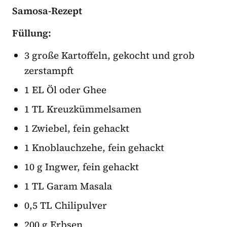
Samosa-Rezept
Füllung:
3 große Kartoffeln, gekocht und grob
zerstampft
1 EL Öl oder Ghee
1 TL Kreuzkümmelsamen
1 Zwiebel, fein gehackt
1 Knoblauchzehe, fein gehackt
10 g Ingwer, fein gehackt
1 TL Garam Masala
0,5 TL Chilipulver
200 g Erbsen