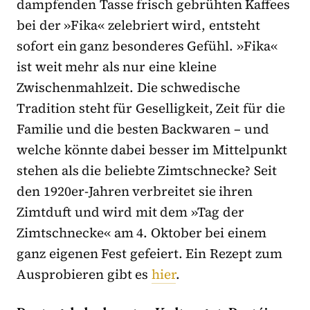
dampfenden Tasse frisch gebrühten Kaffees
bei der »Fika« zelebriert wird, entsteht
sofort ein ganz besonderes Gefühl. »Fika«
ist weit mehr als nur eine kleine
Zwischenmahlzeit. Die schwedische
Tradition steht für Geselligkeit, Zeit für die
Familie und die besten Backwaren – und
welche könnte dabei besser im Mittelpunkt
stehen als die beliebte Zimtschnecke? Seit
den 1920er-Jahren verbreitet sie ihren
Zimtduft und wird mit dem »Tag der
Zimtschnecke« am 4. Oktober bei einem
ganz eigenen Fest gefeiert. Ein Rezept zum
Ausprobieren gibt es
hier
.