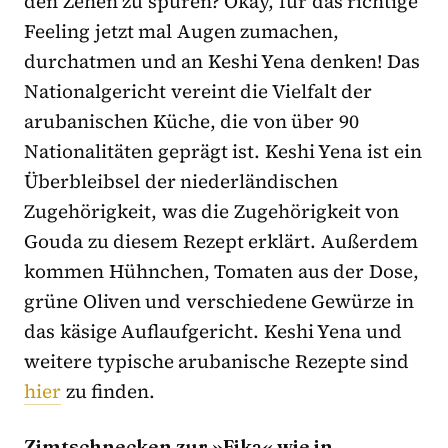
den Zehen zu spüren? Okay, für das richtige
Feeling jetzt mal Augen zumachen,
durchatmen und an Keshi Yena denken! Das
Nationalgericht vereint die Vielfalt der
arubanischen Küche, die von über 90
Nationalitäten geprägt ist. Keshi Yena ist ein
Überbleibsel der niederländischen
Zugehörigkeit, was die Zugehörigkeit von
Gouda zu diesem Rezept erklärt. Außerdem
kommen Hühnchen, Tomaten aus der Dose,
grüne Oliven und verschiedene Gewürze in
das käsige Auflaufgericht. Keshi Yena und
weitere typische arubanische Rezepte sind
hier
zu finden.
Zimtschnecken zur »Fika« wie in