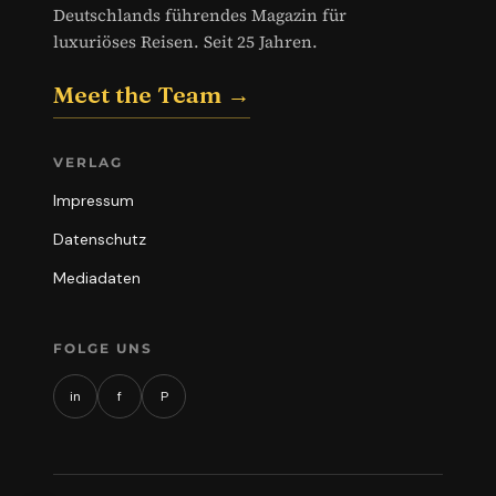
Deutschlands führendes Magazin für
luxuriöses Reisen. Seit 25 Jahren.
Meet the Team →
VERLAG
Impressum
Datenschutz
Mediadaten
FOLGE UNS
in
f
P