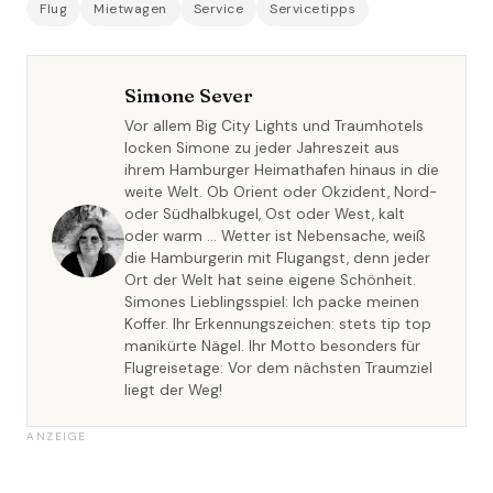
Flug
Mietwagen
Service
Servicetipps
Simone Sever
Vor allem Big City Lights und Traumhotels
locken Simone zu jeder Jahreszeit aus
ihrem Hamburger Heimathafen hinaus in die
weite Welt. Ob Orient oder Okzident, Nord-
oder Südhalbkugel, Ost oder West, kalt
oder warm … Wetter ist Nebensache, weiß
die Hamburgerin mit Flugangst, denn jeder
Ort der Welt hat seine eigene Schönheit.
Simones Lieblingsspiel: Ich packe meinen
Koffer. Ihr Erkennungszeichen: stets tip top
manikürte Nägel. Ihr Motto besonders für
Flugreisetage: Vor dem nächsten Traumziel
liegt der Weg!
ANZEIGE