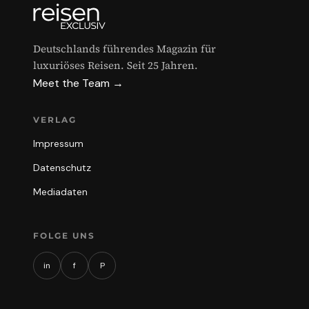
Deutschlands führendes Magazin für
luxuriöses Reisen. Seit 25 Jahren.
Meet the Team →
VERLAG
Impressum
Datenschutz
Mediadaten
FOLGE UNS
in
f
P