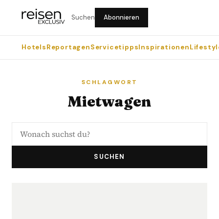
Suchen
Abonnieren
Hotels
Reportagen
Servicetipps
Inspirationen
Lifestyl
SCHLAGWORT
Mietwagen
SUCHEN