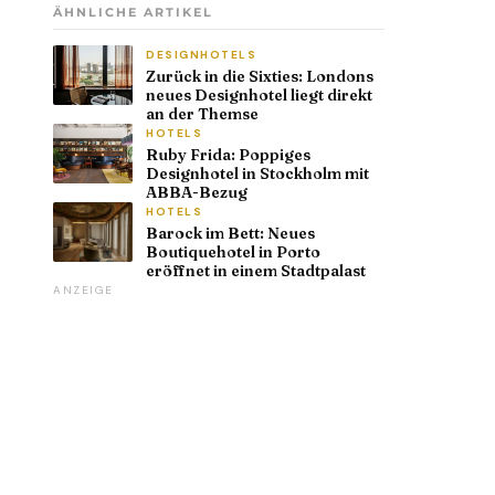
ÄHNLICHE ARTIKEL
DESIGNHOTELS
Zurück in die Sixties: Londons
neues Designhotel liegt direkt
an der Themse
HOTELS
Ruby Frida: Poppiges
Designhotel in Stockholm mit
ABBA-Bezug
HOTELS
Barock im Bett: Neues
Boutiquehotel in Porto
eröffnet in einem Stadtpalast
ANZEIGE