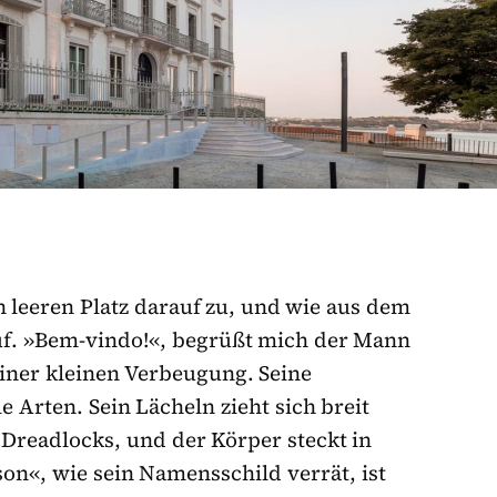
n leeren Platz darauf zu, und wie aus dem
auf. »Bem-vindo!«, begrüßt mich der Mann
ner kleinen Verbeugung. Seine
e Arten. Sein Lächeln zieht sich breit
 Dreadlocks, und der Körper steckt in
on«, wie sein Namensschild verrät, ist