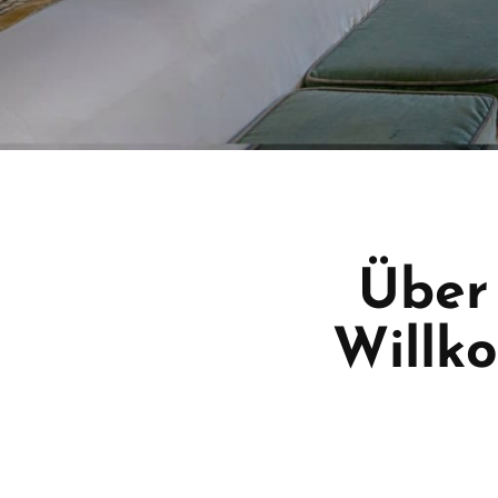
Über
Willk