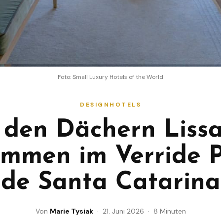
Foto: Small Luxury Hotels of the World
DESIGNHOTELS
 den Dächern Lissa
ommen im Verride P
de Santa Catarina
Von
Marie Tysiak
· 21. Juni 2026 · 8 Minuten