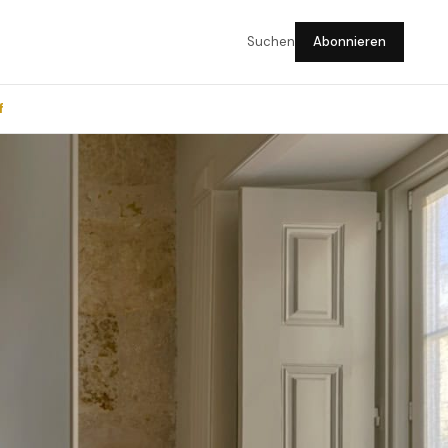
Suchen
Abonnieren
f