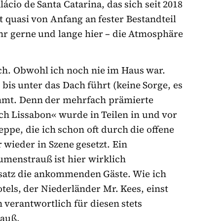
ácio de Santa Catarina, das sich seit 2018
t quasi von Anfang an fester Bestandteil
hr gerne und lange hier – die Atmosphäre
ch. Obwohl ich noch nie im Haus war.
bis unter das Dach führt (keine Sorge, es
rühmt. Denn der mehrfach prämierte
h Lissabon« wurde in Teilen in und vor
ppe, die ich schon oft durch die offene
 wieder in Szene gesetzt. Ein
menstrauß ist hier wirklich
satz die ankommenden Gäste. Wie ich
otels, der Niederländer Mr. Kees, einst
 verantwortlich für diesen stets
rauß.