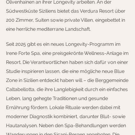
Olivenhainen an ihrer Longevity arbeiten. An der
Südwestküste Siziliens bietet das Verdura Resort über
200 Zimmer, Suiten sowie private Villen, eingebettet in
eine herrliche mediterrane Landschaft.
Seit 2025 gibt es ein neues Longevity-Programm im
Irene Forte Spa, eine preisgekrönte Wellness-Anlage im
Resort. Die Verantwortlichen haben sich dafür von einer
Studie inspirieren lassen, die eine mögliche neue Blue
Zone in Sizilien entdeckt haben will – die Berggemeinde
Caltabellotta, die ihre Langlebigkeit durch ein einfaches
Leben, lang gehegte Traditionen und gesunde
Ernährung fördern. Lokale Rituale werden dabei mit
moderner Diagnostik kombiniert, darunter Blut- sowie
Hautanalysen. Neben den Spa-Behandlungen werden
Wanderungen in den Sicani-Bergen angeboten. Die