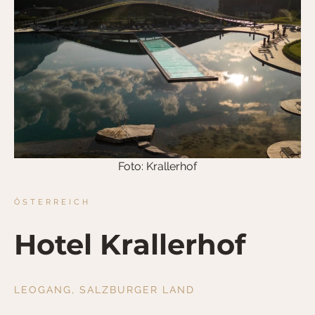
Foto: Krallerhof
ÖSTERREICH
Hotel Krallerhof
LEOGANG, SALZBURGER LAND