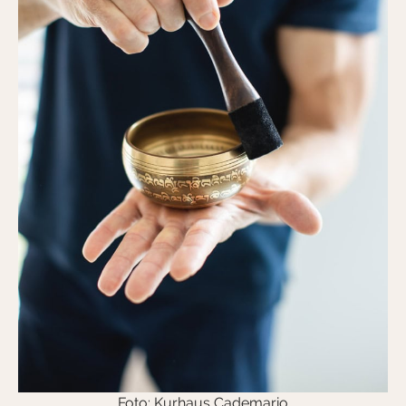
Foto: Kurhaus Cademario