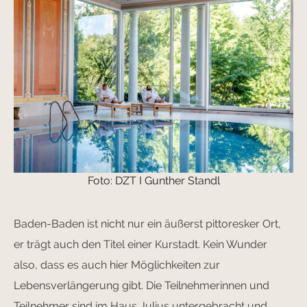
Foto: DZT I Gunther Standl
Baden-Baden ist nicht nur ein äußerst pittoresker Ort,
er trägt auch den Titel einer Kurstadt. Kein Wunder
also, dass es auch hier Möglichkeiten zur
Lebensverlängerung gibt. Die Teilnehmerinnen und
Teilnehmer sind im Haus Julius untergebracht und