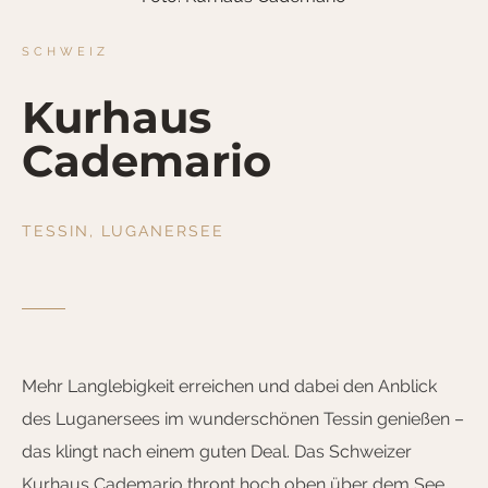
SCHWEIZ
Kurhaus
Cademario
TESSIN, LUGANERSEE
Mehr Langlebigkeit erreichen und dabei den Anblick
des Luganersees im wunderschönen Tessin genießen –
das klingt nach einem guten Deal. Das Schweizer
Kurhaus Cademario thront hoch oben über dem See,