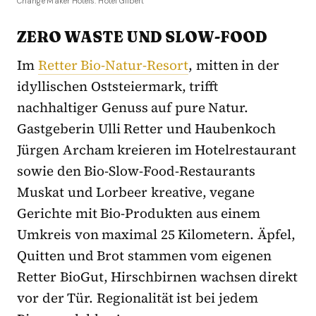
Change Maker Hotels: Hotel Gilbert
ZERO WASTE UND SLOW-FOOD
Im
Retter Bio-Natur-Resort
, mitten in der
idyllischen Oststeiermark, trifft
nachhaltiger Genuss auf pure Natur.
Gastgeberin Ulli Retter und Haubenkoch
Jürgen Archam kreieren im Hotelrestaurant
sowie den Bio-Slow-Food-Restaurants
Muskat und Lorbeer kreative, vegane
Gerichte mit Bio-Produkten aus einem
Umkreis von maximal 25 Kilometern. Äpfel,
Quitten und Brot stammen vom eigenen
Retter BioGut, Hirschbirnen wachsen direkt
vor der Tür. Regionalität ist bei jedem