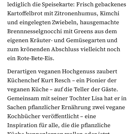
lediglich die Speisekarte: Frisch gebackenes
Kartoffelbrot mit Zitronenhumus, Kimchi
und eingelegten Zwiebeln, hausgemachte
Brennnesselgnocchi mit Greens aus dem
eigenen Kräuter- und Gemüsegarten und
zum krönenden Abschluss vielleicht noch
ein Rote-Bete-Eis.
Derartigen veganen Hochgenuss zaubert
Küchenchef Kurt Resch – ein Pionier der
veganen Küche – auf die Teller der Gäste.
Gemeinsam mit seiner Tochter Lisa hat er in
Sachen pflanzlicher Ernährung zwei vegane
Kochbücher veröffentlicht – eine
Inspiration für alle, die die pflanzliche
Küche kennenlernen wollen oder jetzt