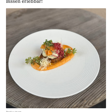
Bissen erlebbar!
Poellauberg