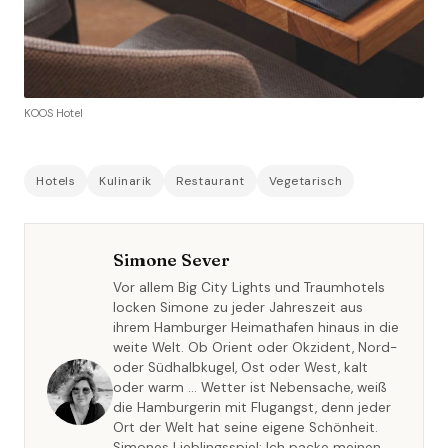
KOOS Hotel
Hotels
Kulinarik
Restaurant
Vegetarisch
Simone Sever
Vor allem Big City Lights und Traumhotels
locken Simone zu jeder Jahreszeit aus
ihrem Hamburger Heimathafen hinaus in die
weite Welt. Ob Orient oder Okzident, Nord-
oder Südhalbkugel, Ost oder West, kalt
oder warm … Wetter ist Nebensache, weiß
die Hamburgerin mit Flugangst, denn jeder
Ort der Welt hat seine eigene Schönheit.
Simones Lieblingsspiel: Ich packe meinen