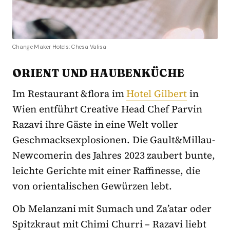
Change Maker Hotels: Chesa Valisa
ORIENT UND HAUBENKÜCHE
Im Restaurant &flora im
Hotel Gilbert
in
Wien entführt Creative Head Chef Parvin
Razavi ihre Gäste in eine Welt voller
Geschmacksexplosionen. Die Gault&Millau-
Newcomerin des Jahres 2023 zaubert bunte,
leichte Gerichte mit einer Raffinesse, die
von orientalischen Gewürzen lebt.
Ob Melanzani mit Sumach und Za’atar oder
Spitzkraut mit Chimi Churri – Razavi liebt