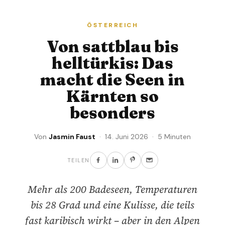
ÖSTERREICH
Von sattblau bis
helltürkis: Das
macht die Seen in
Kärnten so
besonders
Von
Jasmin Faust
· 14. Juni 2026 · 5 Minuten
TEILEN
Mehr als 200 Badeseen, Temperaturen
bis 28 Grad und eine Kulisse, die teils
fast karibisch wirkt – aber in den Alpen