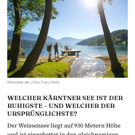
Millstätter See. | Foto: Franz Gerdl
WELCHER KÄRNTNER SEE IST DER
RUHIGSTE – UND WELCHER DER
URSPRÜNGLICHSTE?
Der Weissensee liegt auf 930 Metern Höhe
und ist eingebettet in den gleichnamigen