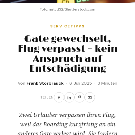
Foto: nutcd32/Shutterstock.com
SERVICETIPPS
Gate gewechselt,
Flug verpasst – kein
Anspruch auf
Entschädigung
Von
Frank Störbrauck
· 6. Juli 2025 · 3 Minuten
TEILEN
Zwei Urlauber verpassen ihren Flug,
weil das Boarding kurzfristig an ein
anderes Gate verlegt wird. Sie fordern