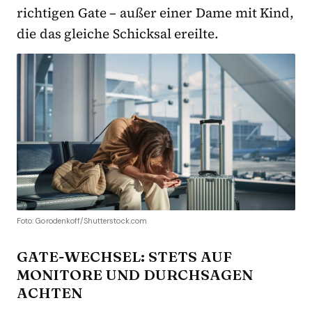
richtigen Gate – außer einer Dame mit Kind,
die das gleiche Schicksal ereilte.
Foto: Gorodenkoff/Shutterstock.com
GATE-WECHSEL: STETS AUF
MONITORE UND DURCHSAGEN
ACHTEN