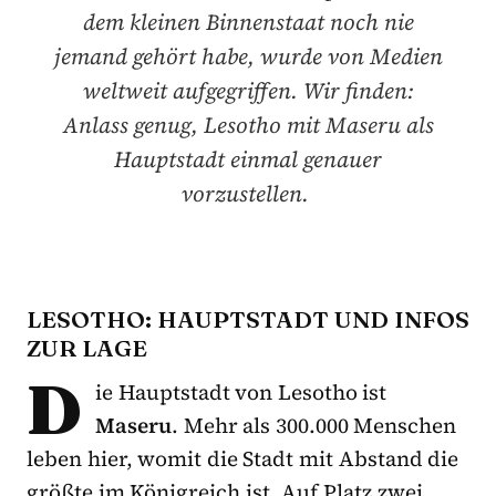
dem kleinen Binnenstaat noch nie
jemand gehört habe, wurde von Medien
weltweit aufgegriffen. Wir finden:
Anlass genug, Lesotho mit Maseru als
Hauptstadt einmal genauer
vorzustellen.
LESOTHO: HAUPTSTADT UND INFOS
ZUR LAGE
D
ie Hauptstadt von Lesotho ist
Maseru
. Mehr als 300.000 Menschen
leben hier, womit die Stadt mit Abstand die
größte im Königreich ist. Auf Platz zwei