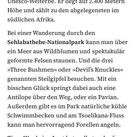
Unesco-Welterbe. Er liegt auf 2.400 Metern
Höhe und zählt zu den abgelegensten im
südlichen Afrika.
Bei einer Wanderung durch den
Sehlabathebe-Nationalpark
kann man über
ein Meer aus Wildblumen und spektakulär
geformte Felsen staunen. Und die drei
»Three Bushmen« oder »Devil’s Knuckles«
genannten Steilgipfel besuchen. Mit ein
bisschen Glück springt dabei auch eine
Antilope über den Weg, oder ein Pavian.
Außerdem gibt es im Park natürliche kühle
Schwimmbecken und am Tsoelikana-Fluss
kann man hervorragend Forellen angeln.