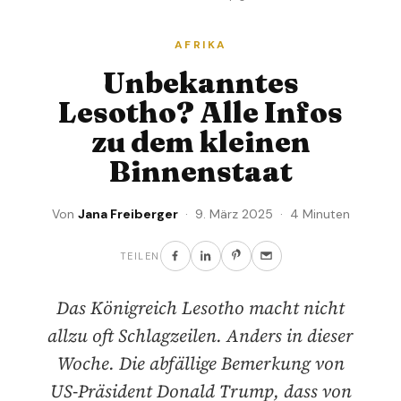
AFRIKA
Unbekanntes
Lesotho? Alle Infos
zu dem kleinen
Binnenstaat
Von
Jana Freiberger
· 9. März 2025 · 4 Minuten
TEILEN
Das Königreich Lesotho macht nicht
allzu oft Schlagzeilen. Anders in dieser
Woche. Die abfällige Bemerkung von
US-Präsident Donald Trump, dass von