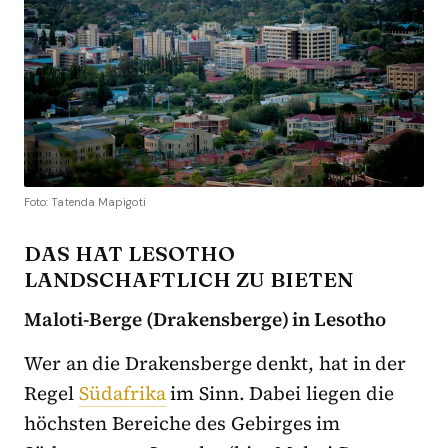
Foto: Tatenda Mapigoti
DAS HAT LESOTHO
LANDSCHAFTLICH ZU BIETEN
Maloti-Berge (Drakensberge) in Lesotho
Wer an die Drakensberge denkt, hat in der
Regel
Südafrika
im Sinn. Dabei liegen die
höchsten Bereiche des Gebirges im