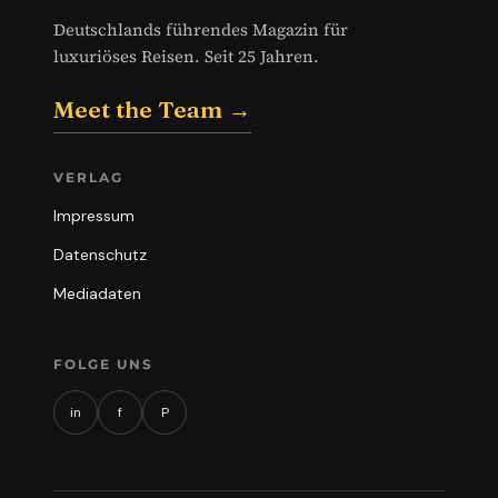
Deutschlands führendes Magazin für
luxuriöses Reisen. Seit 25 Jahren.
Meet the Team →
VERLAG
Impressum
Datenschutz
Mediadaten
FOLGE UNS
in
f
P