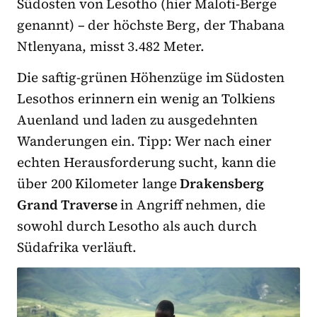
Südosten von Lesotho (hier Maloti-Berge
genannt) – der höchste Berg, der Thabana
Ntlenyana, misst 3.482 Meter.
Die saftig-grünen Höhenzüge im Südosten
Lesothos erinnern ein wenig an Tolkiens
Auenland und laden zu ausgedehnten
Wanderungen ein. Tipp: Wer nach einer
echten Herausforderung sucht, kann die
über 200 Kilometer lange
Drakensberg
Grand Traverse
in Angriff nehmen, die
sowohl durch Lesotho als auch durch
Südafrika verläuft.