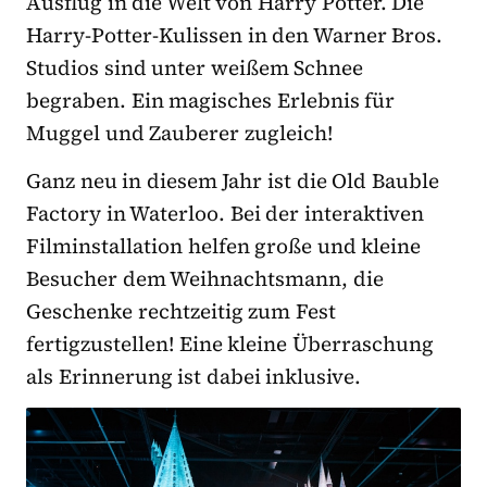
Ausflug in die Welt von Harry Potter. Die
Harry-Potter-Kulissen in den Warner Bros.
Studios sind unter weißem Schnee
begraben. Ein magisches Erlebnis für
Muggel und Zauberer zugleich!
Ganz neu in diesem Jahr ist die Old Bauble
Factory in Waterloo. Bei der interaktiven
Filminstallation helfen große und kleine
Besucher dem Weihnachtsmann, die
Geschenke rechtzeitig zum Fest
fertigzustellen! Eine kleine Überraschung
als Erinnerung ist dabei inklusive.