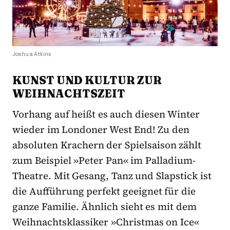
Joshua Atkins
KUNST UND KULTUR ZUR
WEIHNACHTSZEIT
Vorhang auf heißt es auch diesen Winter
wieder im Londoner West End! Zu den
absoluten Krachern der Spielsaison zählt
zum Beispiel »Peter Pan« im Palladium-
Theatre. Mit Gesang, Tanz und Slapstick ist
die Aufführung perfekt geeignet für die
ganze Familie. Ähnlich sieht es mit dem
Weihnachtsklassiker »Christmas on Ice«