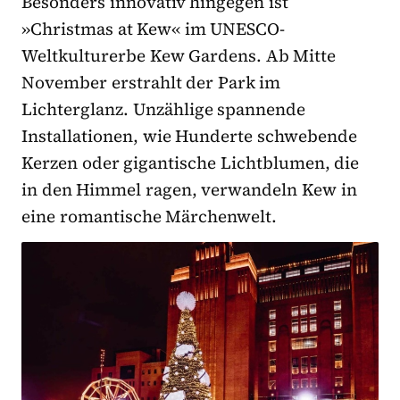
Besonders innovativ hingegen ist
»Christmas at Kew« im UNESCO-
Weltkulturerbe Kew Gardens. Ab Mitte
November erstrahlt der Park im
Lichterglanz. Unzählige spannende
Installationen, wie Hunderte schwebende
Kerzen oder gigantische Lichtblumen, die
in den Himmel ragen, verwandeln Kew in
eine romantische Märchenwelt.