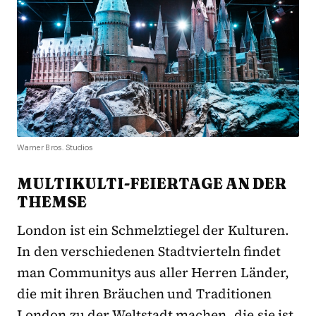
Warner Bros. Studios
MULTIKULTI-FEIERTAGE AN DER
THEMSE
London ist ein Schmelztiegel der Kulturen.
In den verschiedenen Stadtvierteln findet
man Communitys aus aller Herren Länder,
die mit ihren Bräuchen und Traditionen
London zu der Weltstadt machen, die sie ist.