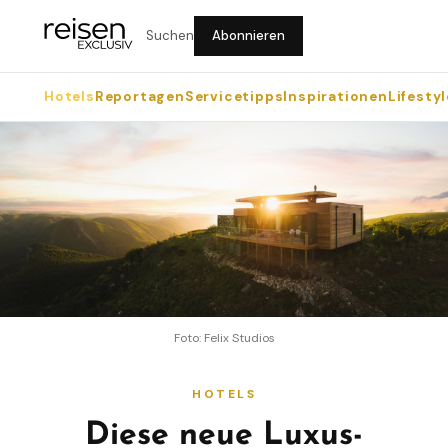
Suchen
Abonnieren
Hotels
Reportagen
Servicetipps
Inspirationen
Lifestyl
Foto: Felix Studios
HOTELS
Diese neue Luxus-