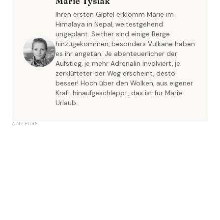
Marie Tysiak
Ihren ersten Gipfel erklomm Marie im
Himalaya in Nepal, weitestgehend
ungeplant. Seither sind einige Berge
hinzugekommen, besonders Vulkane haben
es ihr angetan. Je abenteuerlicher der
Aufstieg, je mehr Adrenalin involviert, je
zerklüfteter der Weg erscheint, desto
besser! Hoch über den Wolken, aus eigener
Kraft hinaufgeschleppt, das ist für Marie
Urlaub.
ANZEIGE