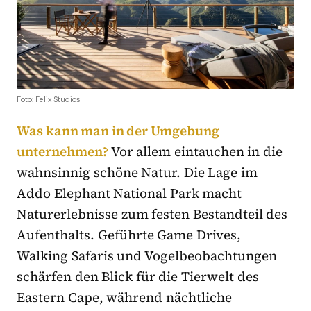
Foto: Felix Studios
Was kann man in der Umgebung
unternehmen?
Vor allem eintauchen in die
wahnsinnig schöne Natur. Die Lage im
Addo Elephant National Park macht
Naturerlebnisse zum festen Bestandteil des
Aufenthalts. Geführte Game Drives,
Walking Safaris und Vogelbeobachtungen
schärfen den Blick für die Tierwelt des
Eastern Cape, während nächtliche