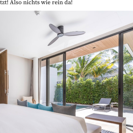
t! Also nichts wie rein da!