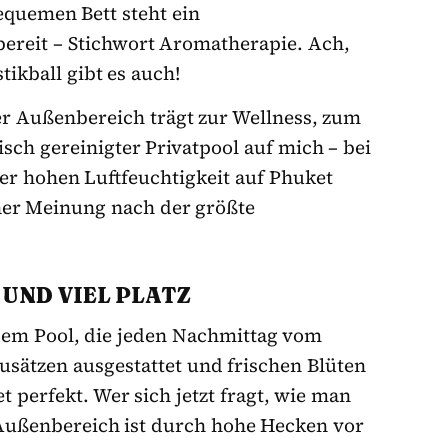
quemen Bett steht ein
 bereit – Stichwort Aromatherapie. Ach,
ikball gibt es auch!
er Außenbereich trägt zur Wellness, zum
sch gereinigter Privatpool auf mich – bei
r hohen Luftfeuchtigkeit auf Phuket
iner Meinung nach der größte
UND VIEL PLATZ
dem Pool, die jeden Nachmittag vom
usätzen ausgestattet und frischen Blüten
 perfekt. Wer sich jetzt fragt, wie man
Außenbereich ist durch hohe Hecken vor