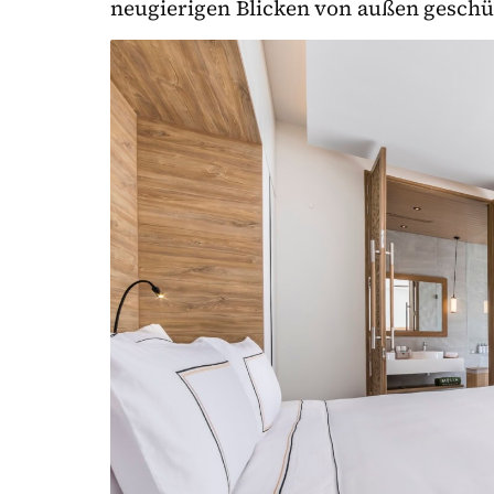
neugierigen Blicken von außen geschütz