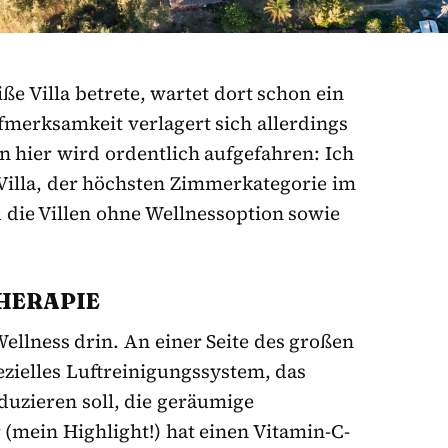
e Villa betrete, wartet dort schon ein
merksamkeit verlagert sich allerdings
n hier wird ordentlich aufgefahren: Ich
Villa, der höchsten Zimmerkategorie im
 die Villen ohne Wellnessoption sowie
HERAPIE
ellness drin. An einer Seite des großen
ezielles Luftreinigungssystem, das
duzieren soll, die geräumige
ein Highlight!) hat einen Vitamin-C-