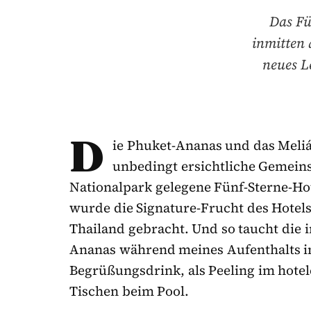
Das Fu
inmitten 
neues L
D
ie Phuket-Ananas und das Meli
unbedingt ersichtliche Gemein
Nationalpark gelegene Fünf-Sterne-Hot
wurde die Signature-Frucht des Hotels
Thailand gebracht. Und so taucht die 
Ananas während meines Aufenthalts i
Begrüßungsdrink, als Peeling im hotel
Tischen beim Pool.