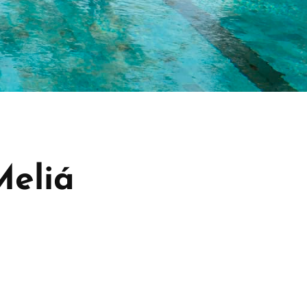
Meliá