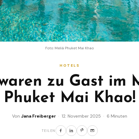
Foto: Meliá Phuket Mai Khao
HOTELS
waren zu Gast im 
Phuket Mai Khao!
Von
Jana Freiberger
· 12. November 2025 · 6 Minuten
TEILEN