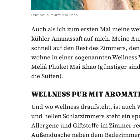
Foto: Meliá Phuket Mai Khao
Auch als ich zum ersten Mal meine weiß
kühler Ananassaft auf mich. Meine Auf
schnell auf den Rest des Zimmers, den
wohne in einer sogenannten Wellness 
Meliá Phuket Mai Khao (günstiger sind
die Suiten).
WELLNESS PUR MIT AROMAT
Und wo Wellness draufsteht, ist auch W
und hellen Schlafzimmers steht ein sp
Allergene und Giftstoﬀe im Zimmer re
Außendusche neben dem Badezimmer (m