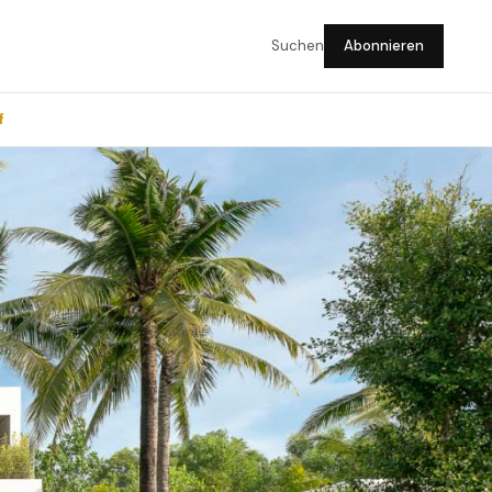
Suchen
Abonnieren
f