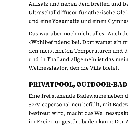
Aufsatz und neben dem breiten und be
Ultraschalldiﬀusor für ätherische Öle
und eine Yogamatte und einen Gymnast
Das war aber noch nicht alles. Auch d
»Wohlbeﬁnden« bei. Dort wartet ein fri
den meist heißen Temperaturen und de
und in Thailand allgemein ist das me
Wellnessfaktor, den die Villa bietet.
PRIVATPOOL, OUTDOOR-BAD 
Eine frei stehende Badewanne neben 
Servicepersonal neu befüllt, mit Badez
bestreut wird, macht das Wellnesspaket
im Freien ungestört baden kann: Der 