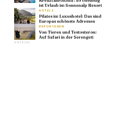
Kreuzfahrtschiff: So vielseitig
ist Urlaub im Sonnenalp Resort
HOTELS
Pilates im Luxushotel: Das sind
Europas schönste Adressen
REPORTAGEN
Von Tieren und Testosteron:
Auf Safari in der Serengeti
ANZEIGE