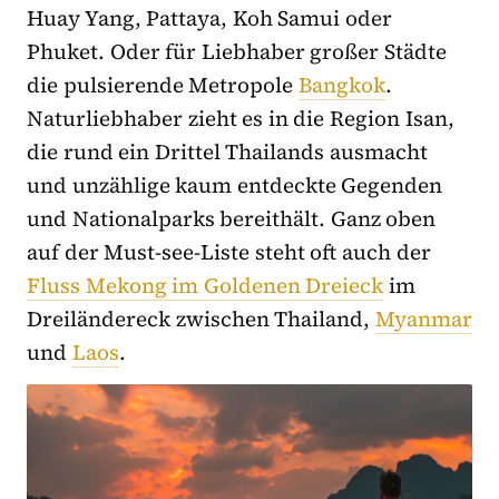
Huay Yang, Pattaya, Koh Samui oder
Phuket. Oder für Liebhaber großer Städte
die pulsierende Metropole
Bangkok
.
Naturliebhaber zieht es in die Region Isan,
die rund ein Drittel Thailands ausmacht
und unzählige kaum entdeckte Gegenden
und Nationalparks bereithält. Ganz oben
auf der Must-see-Liste steht oft auch der
Fluss Mekong im Goldenen Dreieck
im
Dreiländereck zwischen Thailand,
Myanmar
und
Laos
.