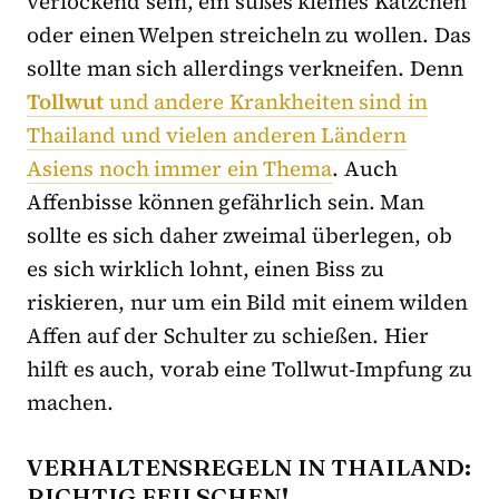
verlockend sein, ein süßes kleines Kätzchen
oder einen Welpen streicheln zu wollen. Das
sollte man sich allerdings verkneifen. Denn
Tollwut
und andere Krankheiten sind in
Thailand und vielen anderen Ländern
Asiens noch immer ein Thema
. Auch
Affenbisse können gefährlich sein. Man
sollte es sich daher zweimal überlegen, ob
es sich wirklich lohnt, einen Biss zu
riskieren, nur um ein Bild mit einem wilden
Affen auf der Schulter zu schießen. Hier
hilft es auch, vorab eine Tollwut-Impfung zu
machen.
VERHALTENSREGELN IN THAILAND:
RICHTIG FEILSCHEN!