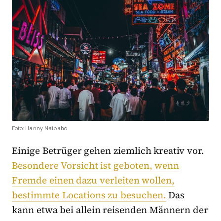
Foto: Hanny Naibaho
Einige Betrüger gehen ziemlich kreativ vor.
Besondere Vorsicht ist geboten, wenn
Fremde einen dazu verleiten wollen,
bestimmte Locations zu besuchen.
Das
kann etwa bei allein reisenden Männern der