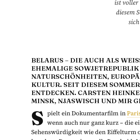
ist volle
diesem S
sic
BELARUS – DIE AUCH ALS WEI
HEMALIGE SOWJETREPUBLIK IS
ATURSCHÖNHEITEN, EUROPÄIS
ULTUR. SEIT DIESEM SOMMER K
NTDECKEN. CARSTEN HEINKE H
INSK, NJASWISCH UND MIR G
S
pielt ein Dokumentarfilm in
Pari
wenn auch nur ganz kurz – die e
Sehenswürdigkeit wie den Eiffelturm 