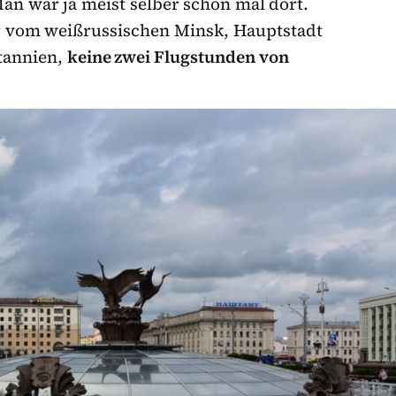
an war ja meist selber schon mal dort.
r vom weißrussischen Minsk, Hauptstadt
itannien,
keine zwei Flugstunden von