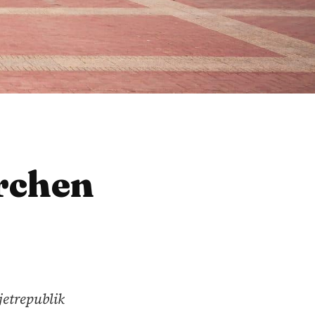
rchen
jetrepublik