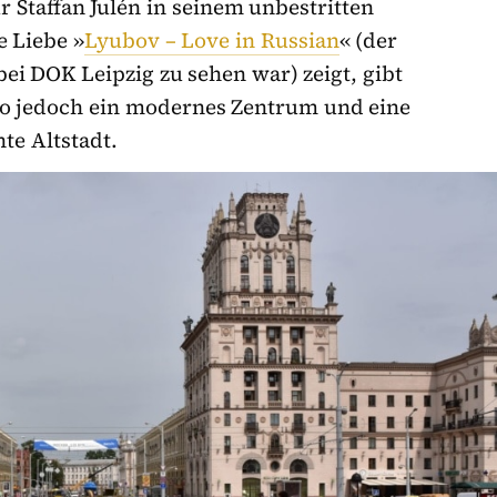
 Staffan Julén in seinem unbestritten
 Liebe »
Lyubov – Love in Russian
« (der
ei DOK Leipzig zu sehen war) zeigt, gibt
so jedoch ein modernes Zentrum und eine
e Altstadt.