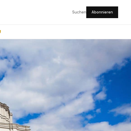
Suchen
Abonnieren
f