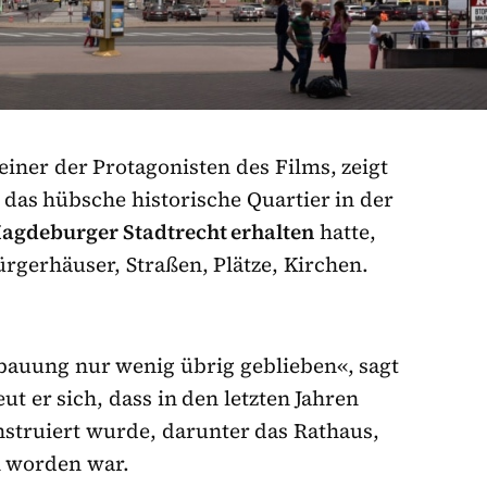
g einer der Protagonisten des Films, zeigt
 das hübsche historische Quartier in der
Magdeburger Stadtrecht erhalten
hatte,
rgerhäuser, Straßen, Plätze, Kirchen.
ebauung nur wenig übrig geblieben«, sagt
ut er sich, dass in den letzten Jahren
onstruiert wurde, darunter das Rathaus,
n worden war.