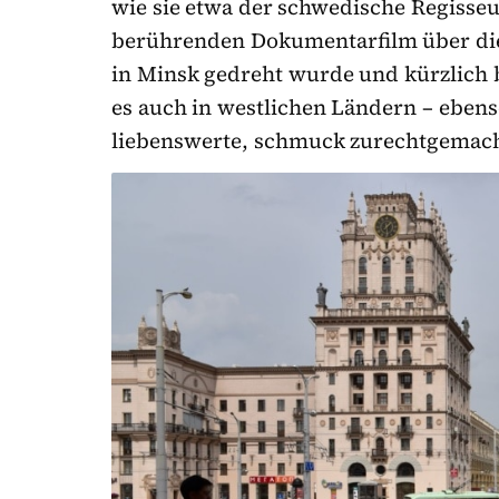
wie sie etwa der schwedische Regisseur
berührenden Dokumentarfilm über die
in Minsk gedreht wurde und kürzlich b
es auch in westlichen Ländern – eben
liebenswerte, schmuck zurechtgemacht