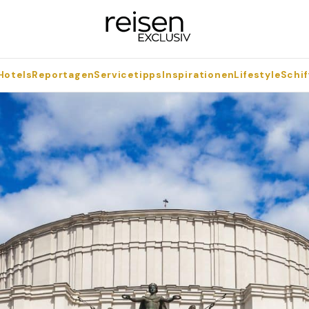
Hotels
Reportagen
Servicetipps
Inspirationen
Lifestyle
Schif