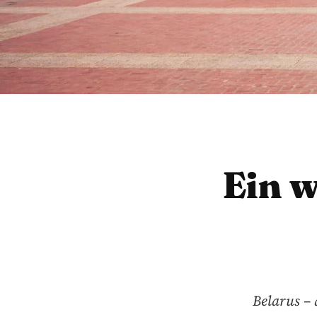
Ein 
Belarus – 