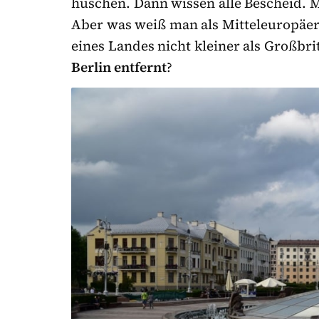
huschen. Dann wissen alle Bescheid. M
Aber was weiß man als Mitteleuropäe
eines Landes nicht kleiner als Großbr
Berlin entfernt
?