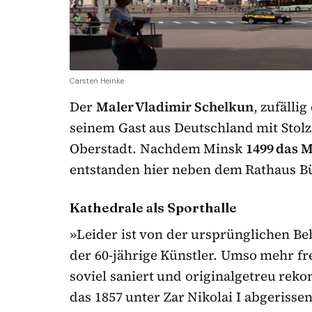
Carsten Heinke
Der
Maler Vladimir Schelkun
, zufälli
seinem Gast aus Deutschland mit Stolz
Oberstadt. Nachdem Minsk
1499 das 
entstanden hier neben dem Rathaus Bü
Kathedrale als Sporthalle
»Leider ist von der ursprünglichen B
der 60-jährige Künstler. Umso mehr fre
soviel saniert und originalgetreu rek
das 1857 unter Zar Nikolai I abgerisse