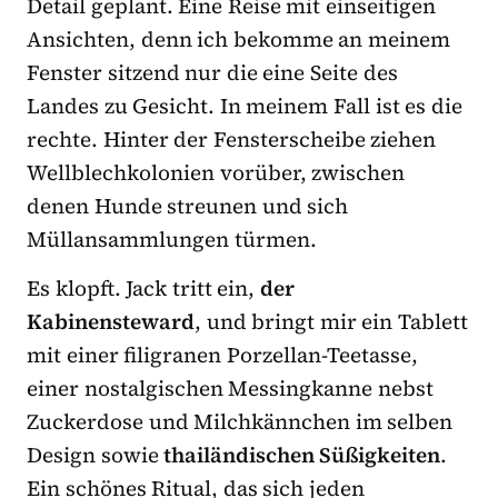
Detail geplant. Eine Reise mit einseitigen
Ansichten, denn ich bekomme an meinem
Fenster sitzend nur die eine Seite des
Landes zu Gesicht. In meinem Fall ist es die
rechte. Hinter der Fensterscheibe ziehen
Wellblechkolonien vorüber, zwischen
denen Hunde streunen und sich
Müllansammlungen türmen.
Es klopft. Jack tritt ein,
der
Kabinensteward
, und bringt mir ein Tablett
mit einer filigranen Porzellan-Teetasse,
einer nostalgischen Messingkanne nebst
Zuckerdose und Milchkännchen im selben
Design sowie
thailändischen Süßigkeiten
.
Ein schönes Ritual, das sich jeden