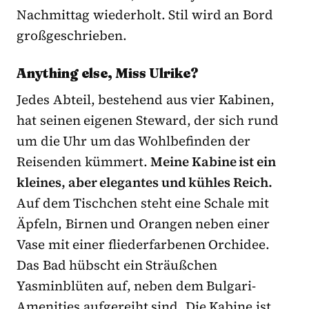
Nachmittag wiederholt. Stil wird an Bord
großgeschrieben.
Anything else, Miss Ulrike?
Jedes Abteil, bestehend aus vier Kabinen,
hat seinen eigenen Steward, der sich rund
um die Uhr um das Wohlbefinden der
Reisenden kümmert.
Meine Kabine ist ein
kleines, aber elegantes und kühles Reich.
Auf dem Tischchen steht eine Schale mit
Äpfeln, Birnen und Orangen neben einer
Vase mit einer fliederfarbenen Orchidee.
Das Bad hübscht ein Sträußchen
Yasminblüten auf, neben dem Bulgari-
Amenities aufgereiht sind. Die Kabine ist