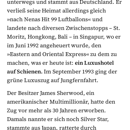
unterwegs und stammt aus Deutschland. Er
verließ seine Heimat allerdings gleich
»nach Nenas Hit 99 Luftballons« und
landete nach diversen Zwischenstopps – St.
Moritz, Hongkong, Bali – in Singapur, wo er
im Juni 1992 angeheuert wurde, den
»Eastern and Oriental Express« zu dem zu
machen, was er heute ist:
ein Luxushotel
auf Schienen.
Im September 1993 ging der
grüne Luxuszug auf Jungfernfahrt.
Der Besitzer James Sherwood, ein
amerikanischer Multimillionär, hatte den
Zug vor mehr als 30 Jahren erworben.
Damals nannte er sich noch Silver Star,
stammte aus Japan, ratterte durch