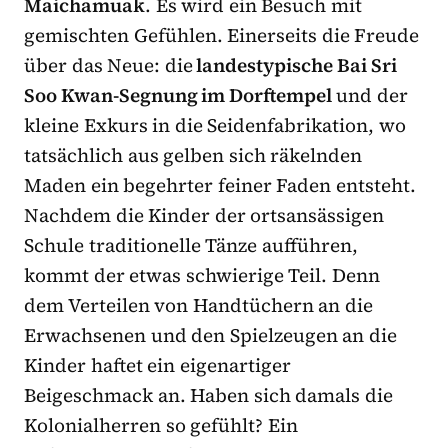
Maichamuak
. Es wird ein Besuch mit
gemischten Gefühlen. Einerseits die Freude
über das Neue: die
landestypische Bai Sri
Soo Kwan-Segnung im Dorftempel
und der
kleine Exkurs in die Seidenfabrikation, wo
tatsächlich aus gelben sich räkelnden
Maden ein begehrter feiner Faden entsteht.
Nachdem die Kinder der ortsansässigen
Schule traditionelle Tänze aufführen,
kommt der etwas schwierige Teil. Denn
dem Verteilen von Handtüchern an die
Erwachsenen und den Spielzeugen an die
Kinder haftet ein eigenartiger
Beigeschmack an. Haben sich damals die
Kolonialherren so gefühlt? Ein