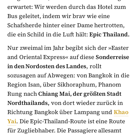
erwartet: Wir werden durch das Hotel zum
Bus geleitet, indem wir brav wie eine
Schafsherde hinter einer Dame hertrotten,
die ein Schild in die Luft hält:
Epic Thailand.
Nur zweimal im Jahr begibt sich der »Easter
and Oriental Express« auf diese
Sonderreise
in den Nordosten des Landes
, rollt
sozusagen auf Abwegen: von Bangkok in die
Region Isan, über Sikhoraphum, Phanom
Rung nach
Chiang Mai, der größten Stadt
Nordthailands,
von dort wieder zurück in
Richtung Bangkok über Lampang und
Khao
Yai
. Die Epic-Thailand-Route ist eine Route
für Zugliebhaber. Die Passagiere allesamt