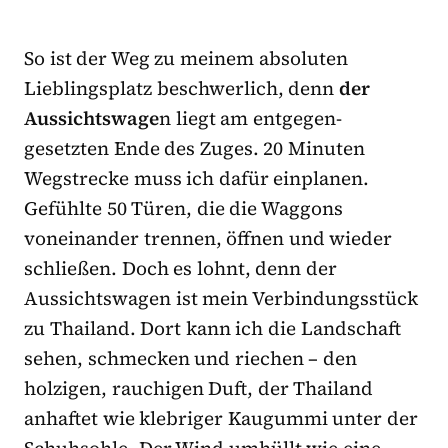
So ist der Weg zu meinem absoluten
Lieblingsplatz beschwerlich, denn
der
Aussichtswage
n liegt am entgegen-
gesetzten Ende des Zuges. 20 Minuten
Wegstrecke muss ich dafür einplanen.
Gefühlte 50 Türen, die die Waggons
voneinander trennen, öffnen und wieder
schließen. Doch es lohnt, denn der
Aussichtswagen ist mein Verbindungsstück
zu Thailand. Dort kann ich die Landschaft
sehen, schmecken und riechen – den
holzigen, rauchigen Duft, der Thailand
anhaftet wie klebriger Kaugummi unter der
Schuhsohle. Der Wind umhüllt wie eine