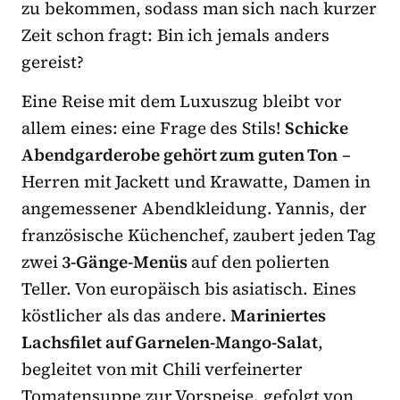
zu bekommen, sodass man sich nach kurzer
Zeit schon fragt: Bin ich jemals anders
gereist?
Eine Reise mit dem Luxuszug bleibt vor
allem eines: eine Frage des Stils!
Schicke
Abendgarderobe gehört zum guten Ton
–
Herren mit Jackett und Krawatte, Damen in
angemessener Abendkleidung. Yannis, der
französische Küchenchef, zaubert jeden Tag
zwei
3-Gänge-Menüs
auf den polierten
Teller. Von europäisch bis asiatisch. Eines
köstlicher als das andere.
Mariniertes
Lachsfilet auf Garnelen-Mango-Salat
,
begleitet von mit Chili verfeinerter
Tomatensuppe zur Vorspeise, gefolgt von