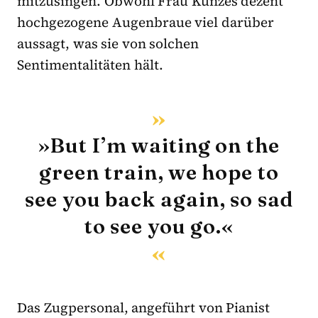
mitzusingen. Obwohl Frau Kunzes dezent
hochgezogene Augenbraue viel darüber
aussagt, was sie von solchen
Sentimentalitäten hält.
»But I’m waiting on the
green train, we hope to
see you back again, so sad
to see you go.«
Das Zugpersonal, angeführt von Pianist