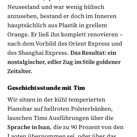
Neuseeland und war wenig hübsch
anzusehen, bestand er doch im Inneren
hauptsächlich aus Plastik in grellem
Orange. Er ließ ihn komplett renovieren –
nach dem Vorbild des Orient Express und
des Shanghai Express.
Das Resultat: ein
nostalgischer, edler Zug im Stile goldener
Zeitalter.
Geschichtsstunde mit Tim
Wir sitzen in der kühl temperierten
Pianobar auf hellroten Polsterbänken,
lauschen Tims Ausführungen über die
Sprache in Isan
, die zu 90 Prozent von den
Laoten übernommen sei, oder über das