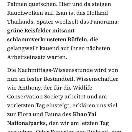
Palmen quetschen. Hier und da steigen
Rauchwolken auf. Isan ist das Holland
Thailands. Später wechselt das Panorama:
g
rüne Reisfelder mitsamt
schlammverkrusteten Büffeln
, die
gelangweilt kauend auf ihren nächsten
Arbeitseinsatz warten.
Die Nachmittags-Wissensstunde wird von
nun an fes­ter Bestandteil. Wissenschaftler
wie Anthony, der für die Widlife
Conservation Society arbeitet und am
vorletzten Tag einsteigt, erklären uns viel
zur Flora und Fauna des
Khao Yai
Nationalparks
, den wir am letzten Tag
besuchen. Oder Experten wie Richard, den