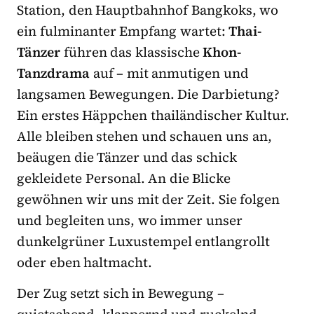
Station, den Hauptbahnhof Bangkoks, wo
ein fulminanter Empfang wartet:
Thai-
Tänzer
führen das klassische
Khon-
Tanzdrama
auf – mit anmutigen und
langsamen Bewegungen. Die Darbietung?
Ein ers­tes Häppchen thailändischer Kultur.
Alle bleiben stehen und schauen uns an,
beäugen die Tänzer und das schick
gekleidete Personal. An die Blicke
gewöhnen wir uns mit der Zeit. Sie folgen
und begleiten uns, wo immer unser
dunkelgrüner Luxustempel entlangrollt
oder eben haltmacht.
Der Zug setzt sich in Bewegung –
quietschend, klappernd und ruckelnd.