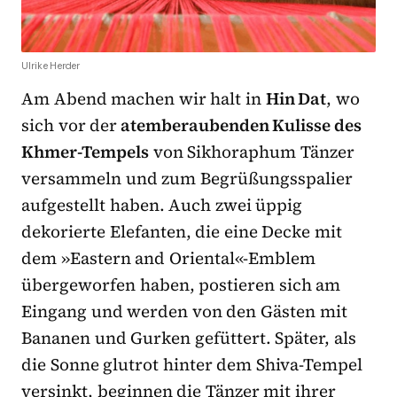
Ulrike Herder
Am Abend machen wir halt in
Hin Dat
, wo
sich vor der
atemberaubenden Kulisse des
Khmer-Tempels
von Sikhoraphum Tänzer
versammeln und zum Begrüßungsspalier
aufgestellt haben. Auch zwei üppig
dekorierte Elefanten, die eine Decke mit
dem »Eastern and Oriental«-Emblem
übergeworfen haben, postieren sich am
Eingang und werden von den Gästen mit
Bananen und Gurken gefüttert. Später, als
die Sonne glutrot hinter dem Shiva-Tempel
versinkt, beginnen die Tänzer mit ihrer