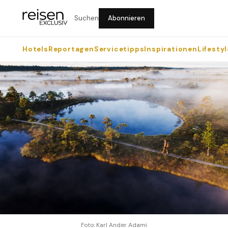
Suchen
Abonnieren
Hotels
Reportagen
Servicetipps
Inspirationen
Lifestyl
Foto: Karl Ander Adami