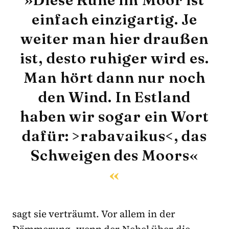
einfach einzigartig. Je
weiter man hier draußen
ist, desto ruhiger wird es.
Man hört dann nur noch
den Wind. In Estland
haben wir sogar ein Wort
dafür: >rabavaikus<, das
Schweigen des Moors«
sagt sie verträumt. Vor allem in der
Dämmerung, wenn der Nebel über die