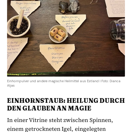
Einhornpulver und andere magische Heilmittel aus Estland I Foto: Dianca
Aljas
EINHORNSTAUB: HEILUNG DURCH
DEN GLAUBEN AN MAGIE
In einer Vitrine steht zwischen Spinnen,
einem getrockneten Igel, eingelegten