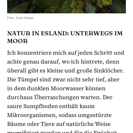
Foto: Jaan Roose
NATUR IN ESLAND: UNTERWEGS IM
MOOR
Ich konzentriere mich auf jeden Schritt und
achte genau darauf, wo ich hintrete, denn
überall gibt es kleine und große Sinklöcher.
Die Tümpel sind zwar nicht sehr tief, aber
in dem dunklen Moorwasser können
durchaus Überraschungen warten. Der
saure Sumpfboden enthält kaum
Mikroorganismen, sodass umgestürzte
Bäume oder Tiere auf natürliche Weise
mumifiziert werden und für die Ewigkeit