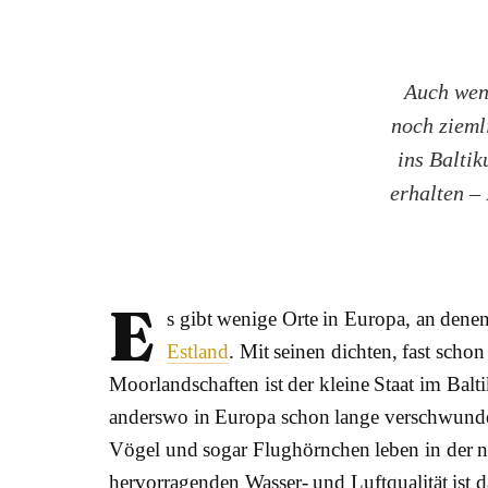
Auch wenn
noch zieml
ins Baltik
erhalten – 
E
s gibt wenige Orte in Europa, an denen
Estland
. Mit seinen dichten, fast sch
Moorlandschaften ist der kleine Staat im Balt
anderswo in Europa schon lange verschwunde
Vögel und sogar Flughörnchen leben in der n
hervorragenden Wasser- und Luftqualität ist d