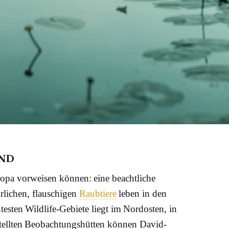
AND
ropa vorweisen können: eine beachtliche
rlichen, flauschigen
Raubtiere
leben in den
esten Wildlife-Gebiete liegt im Nordosten, in
stellten Beobachtungshütten können David-