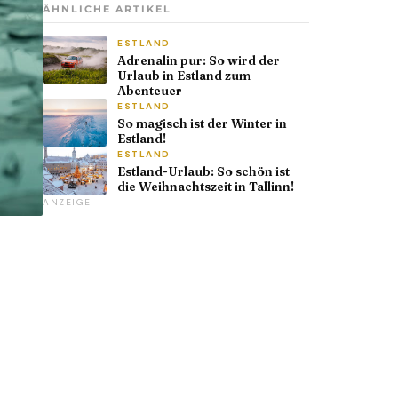
ÄHNLICHE ARTIKEL
ESTLAND
Adrenalin pur: So wird der
Urlaub in Estland zum
Abenteuer
ESTLAND
So magisch ist der Winter in
Estland!
ESTLAND
Estland-Urlaub: So schön ist
die Weihnachtszeit in Tallinn!
ANZEIGE