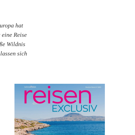
Europa hat
 eine Reise
oße Wildnis
 lassen sich