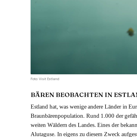
Foto: Visit Estland
BÄREN BEOBACHTEN IN ESTL
Estland hat, was wenige andere Länder in Eu
Braunbärenpopulation. Rund 1.000 der gefäh
weiten Wäldern des Landes. Eines der bekannt
Alutaguse. In eigens zu diesem Zweck aufge