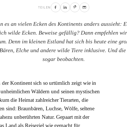
TEILEN
 es an vielen Ecken des Kontinents anders aussieht: 
ich wilde Ecken. Beweise gefällig? Dann empfehlen wir
um. Denn im kleinen Estland hat sich bis heute eine gr
Bären, Elche und andere wilde Tiere inklusive. Und die
sogar beobachten.
 der Kontinent sich so urtümlich zeigt wie in
on unheimlichen Wäldern und seinen mystischen
ikum die Heimat zahlreicher Tierarten, die
n sind: Braunbären, Luchse, Wölfe, seltene
ahezu unberührten Natur. Gepaart mit der
as Land als Reiseziel wie gemacht für