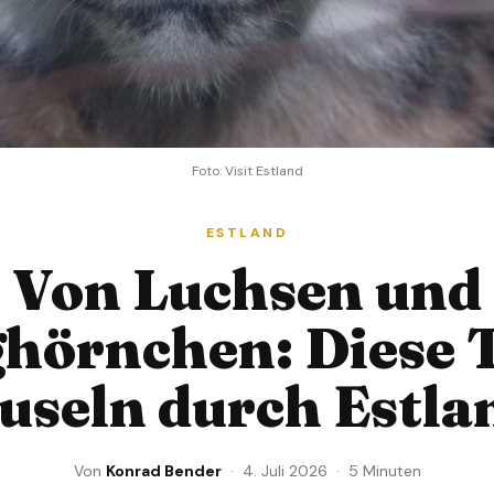
Foto: Visit Estland
ESTLAND
Von Luchsen und
hörnchen: Diese 
useln durch Estla
Von
Konrad Bender
· 4. Juli 2026 · 5 Minuten