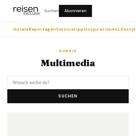
Suchen
Abonnieren
Hotels
Reportagen
Servicetipps
Inspirationen
Lifestyl
RUBRIK
Multimedia
SUCHEN