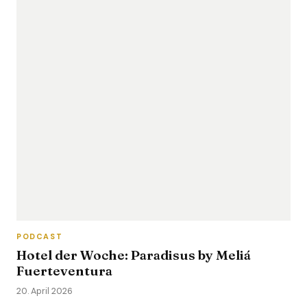
PODCAST
Hotel der Woche: Paradisus by Meliá
Fuerteventura
20. April 2026