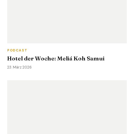
PODCAST
Hotel der Woche: Meliá Koh Samui
23. März 2026