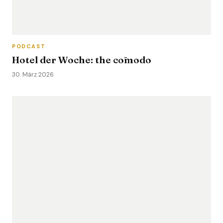
PODCAST
Hotel der Woche: the cōmodo
30. März 2026