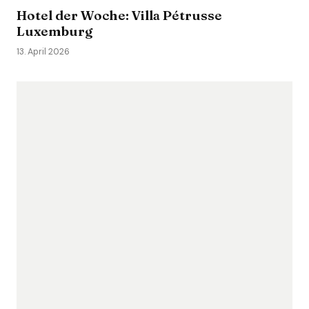
Hotel der Woche: Villa Pétrusse
Luxemburg
13. April 2026