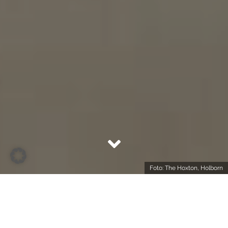
Foto: The Hoxton, Holborn
In einer der meistbesuchten Städte in Europa ist die
Auswahl an Hotels gigantisch. Unter all diesen
Möglichkeiten hat Redakteur Konrad sich trotzdem