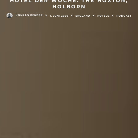
HOTEL DER WOCHE: THE HOXTON,
HOLBORN
KONRAD BENDER
1. JUNI 2026
ENGLAND
HOTELS
PODCAST