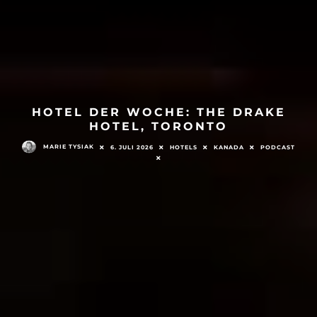
HOTEL DER WOCHE: THE DRAKE
HOTEL, TORONTO
MARIE TYSIAK
6. JULI 2026
HOTELS
KANADA
PODCAST