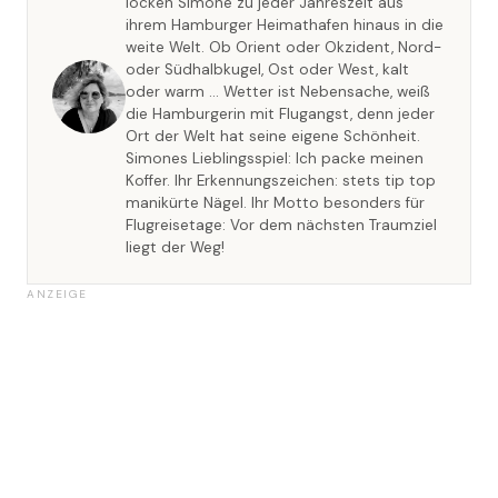
locken Simone zu jeder Jahreszeit aus
ihrem Hamburger Heimathafen hinaus in die
weite Welt. Ob Orient oder Okzident, Nord-
oder Südhalbkugel, Ost oder West, kalt
oder warm … Wetter ist Nebensache, weiß
die Hamburgerin mit Flugangst, denn jeder
Ort der Welt hat seine eigene Schönheit.
Simones Lieblingsspiel: Ich packe meinen
Koffer. Ihr Erkennungszeichen: stets tip top
manikürte Nägel. Ihr Motto besonders für
Flugreisetage: Vor dem nächsten Traumziel
liegt der Weg!
ANZEIGE