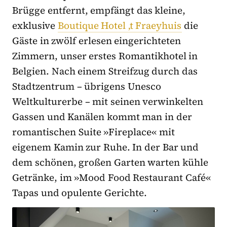
Brügge entfernt, empfängt das kleine,
exklusive
Boutique Hotel ‚t Fraeyhuis
die
Gäste in zwölf erlesen eingerichteten
Zimmern, unser erstes Romantikhotel in
Belgien. Nach einem Streifzug durch das
Stadtzentrum – übrigens Unesco
Weltkulturerbe – mit seinen verwinkelten
Gassen und Kanälen kommt man in der
romantischen Suite »Fireplace« mit
eigenem Kamin zur Ruhe. In der Bar und
dem schönen, großen Garten warten kühle
Getränke, im »Mood Food Restaurant Café«
Tapas und opulente Gerichte.