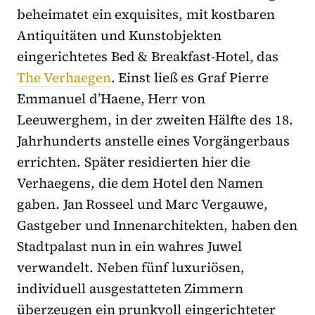
beheimatet ein exquisites, mit kostbaren
Antiquitäten und Kunstobjekten
eingerichtetes Bed & Breakfast-Hotel, das
The Verhaegen
. Einst ließ es Graf Pierre
Emmanuel d’Haene, Herr von
Leeuwerghem, in der zweiten Hälfte des 18.
Jahrhunderts anstelle eines Vorgängerbaus
errichten. Später residierten hier die
Verhaegens, die dem Hotel den Namen
gaben. Jan Rosseel und Marc Vergauwe,
Gastgeber und Innenarchitekten, haben den
Stadtpalast nun in ein wahres Juwel
verwandelt. Neben fünf luxuriösen,
individuell ausgestatteten Zimmern
überzeugen ein prunkvoll eingerichteter