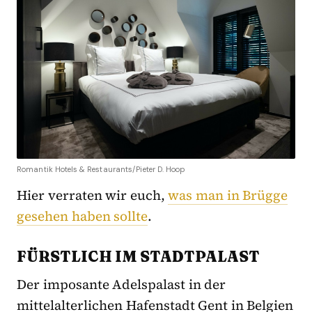
Romantik Hotels & Restaurants/Pieter D. Hoop
Hier verraten wir euch,
was man in Brügge
gesehen haben sollte
.
FÜRSTLICH IM STADTPALAST
Der imposante Adelspalast in der
mittelalterlichen Hafenstadt Gent in Belgien