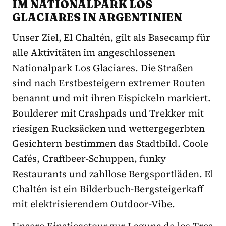
IM NATIONALPARK LOS
GLACIARES IN ARGENTINIEN
Unser Ziel, El Chaltén, gilt als Basecamp für
alle Aktivitäten im angeschlossenen
Nationalpark Los Glaciares. Die Straßen
sind nach Erstbesteigern extremer Routen
benannt und mit ihren Eispickeln markiert.
Boulderer mit Crashpads und Trekker mit
riesigen Rucksäcken und wettergegerbten
Gesichtern bestimmen das Stadtbild. Coole
Cafés, Craftbeer-Schuppen, funky
Restaurants und zahllose Bergsportläden. El
Chaltén ist ein Bilderbuch-Bergsteigerkaff
mit elektrisierendem Outdoor-Vibe.
Unsere Einstiegstour zur Laguna de los Tres