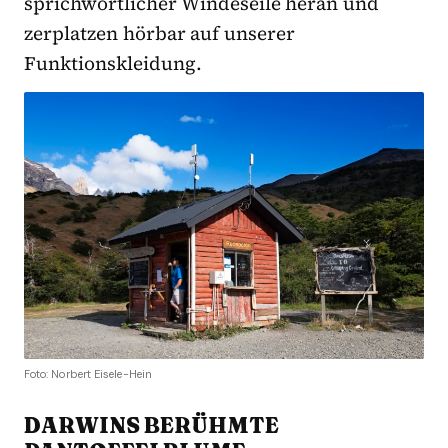
sprichwörtlicher Windeseile heran und
zerplatzen hörbar auf unserer
Funktionskleidung.
Foto: Norbert Eisele-Hein
DARWINS BERÜHMTE