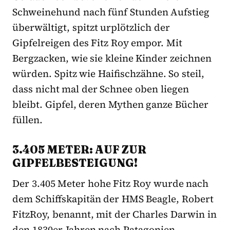
Schweinehund nach fünf Stunden Aufstieg
überwältigt, spitzt urplötzlich der
Gipfelreigen des Fitz Roy empor. Mit
Bergzacken, wie sie kleine Kinder zeichnen
würden. Spitz wie Haifischzähne. So steil,
dass nicht mal der Schnee oben liegen
bleibt. Gipfel, deren Mythen ganze Bücher
füllen.
3.405 METER: AUF ZUR
GIPFELBESTEIGUNG!
Der 3.405 Meter hohe Fitz Roy wurde nach
dem Schiffskapitän der HMS Beagle, Robert
FitzRoy, benannt, mit der Charles Darwin in
den 1830er-Jahren nach Patagonien