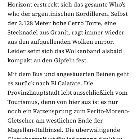
Horizont erstreckt sich das gesamte Who’s
who der argentinischen Kordilleren. Selbst
der 3.128 Meter hohe Cerro Torre, eine
Stecknadel aus Granit, ragt immer wieder
aus den aufquellenden Wolken empor.
Leider setzt sich das Wolkenband alsbald
kompakt an den Gipfeln fest.
Mit dem Bus und angesäuerten Beinen geht
es zurück nach El Calafate. Die
Provinzhauptstadt lebt ausschließlich vom
Tourismus, denn von hier aus ist es nur
noch ein Katzensprung zum Perito-Moreno-
Gletscher am westlichen Ende der
Magellan-Halbinsel. Die überwältigende
Gletscherwelt ist für jedermann denkbar