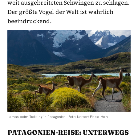
weit ausgebreiteten Schwingen zu schlagen.
Der größte Vogel der Welt ist wahrlich
beeindruckend.
Lamas beim Trekking in Patagonien I Foto: Norbert Eisele-Hein
PATAGONIEN-REISE: UNTERWEGS