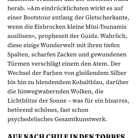
herab. »Am eindrücklichsten wirkt es auf
einer Bootstour entlang der Gletscherkante,
wenn die Eisbrocken kleine Mini-Tsunamis
auslösen«, prophezeit der Guide. Wahrlich,
diese eisige Wunderwelt mit ihren tiefen
Spalten, scharfen Zacken und gewundenen
Türmen verschlägt einem den Atem. Der
Wechsel der Farben von gleißendem Silber
bis hin zu blendendem Kobaltblau, darüber
die hinwegwabernden Wolken, die
Lichtblitze der Sonne – was für ein bizarres,
betörend schönes, fast schon
psychedelisches Gesamtkunstwerk.
AUF NACH CHILE IN DEN TORRES