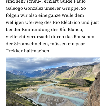
sind sehr scheu«, erklärt Guide Paulo
Galeogo Gonzalez unserer Gruppe. So
folgen wir also eine ganze Weile dem
welligen Uferweg des Río Eléctrico und just
bei der Einmündung des Río Blanco,
vielleicht verursacht durch das Rauschen
der Stromschnellen, müssen ein paar
Trekker haltmachen.