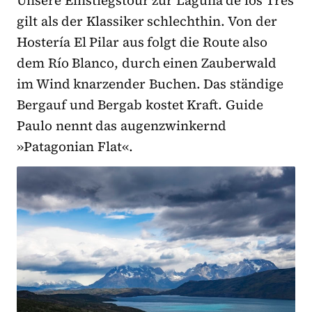
gilt als der Klassiker schlechthin. Von der
Hostería El Pilar aus folgt die Route also
dem Río Blanco, durch einen Zauberwald
im Wind knarzender Buchen. Das ständige
Bergauf und Bergab kostet Kraft. Guide
Paulo nennt das augenzwinkernd
»Patagonian Flat«.