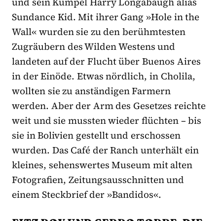
und sein Kumpel Harry Longabaugh alias
Sundance Kid. Mit ihrer Gang »Hole in the
Wall« wurden sie zu den berühmtesten
Zugräubern des Wilden Westens und
landeten auf der Flucht über Buenos Aires
in der Einöde. Etwas nördlich, in Cholila,
wollten sie zu anständigen Farmern
werden. Aber der Arm des Gesetzes reichte
weit und sie mussten wieder flüchten – bis
sie in Bolivien gestellt und erschossen
wurden. Das Café der Ranch unterhält ein
kleines, sehenswertes Museum mit alten
Fotografien, Zeitungsausschnitten und
einem Steckbrief der »Bandidos«.