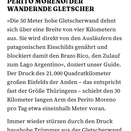
PERITO MORENO: DER
WANDERNDE GLETSCHER
»Die 50 Meter hohe Gletscherwand dehnt
sich über eine Breite von vier Kilometern
aus. Sie wird direkt von den Ausläufern des
patagonischen Eisschilds genährt und
blockiert damit den Brazo Rico, den Zulauf
zum Lago Argentino«, doziert unser Guide.
Der Druck des 21.000 Quadratkilometer
großen Eisfelds der Anden – das entspricht
fast der Größe Thüringens – schiebt den 30
Kilometer langen Arm des Perito Moreno
pro Tag etwa eineinhalb Meter voran.
Immer wieder stürzen durch den Druck
haushohe Trümmer aus der Gletscherwand