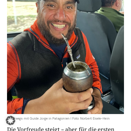
Unterwegs mit Guide Jorge in Patagonien I Foto: Norbert Eisele-Hein
Die Vorfreude steigt – aber für die ersten