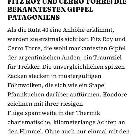
FITZ ROY UND CERRO TORRE: DIE
BEKANNTESTEN GIPFEL
PATAGONIENS
Als die Ruta 40 eine Anhöhe erklimmt,
werden sie erstmals sichtbar. Fitz Roy und
Cerro Torre, die wohl markantesten Gipfel
der argentinischen Anden, ein Traumziel
für Trekker. Die unvergleichlichen spitzen
Zacken stecken in mustergültigen
Föhnwolken, die sich wie ein Stapel
Pfannkuchen darüber auftürmen. Kondore
zeichnen mit ihrer riesigen
Flügelspannweite in der Thermik
charismatische, kilometerlange Achten an
den Himmel. Ohne auch nur einmal mit den