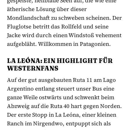
gespeiste, hellblaue Seen auf, die wie eine
ätherische Lösung über dieser
Mondlandschaft zu schweben scheinen. Der
Fluglotse betritt das Rollfeld und seine
Jacke wird durch einen Windstoß vehement
aufgebläht. Willkommen in Patagonien.
LA LEÓNA: EIN HIGHLIGHT FÜR
WESTERNFANS
Auf der gut ausgebauten Ruta 11 am Lago
Argentino entlang steuert unser Bus eine
ganze Weile ostwärts und schwenkt beim
Abzweig auf die Ruta 40 hart gegen Norden.
Der erste Stopp in La Leóna, einer kleinen
Ranch im Nirgendwo, entpuppt sich als