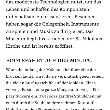
das modernste Technologien nutzt, um das
Leben und Schaffen des Komponisten
unterhaltsam zu präsentieren. Besucher
haben sogar die Gelegenheit, Instrumente
zu spielen und Musik zu dirigieren. Das
Museum liegt direkt neben der St.-Nikolaus-
Kirche und ist bereits eröffnet.
BOOTSFAHRT AUF DER MOLDAU
Wenn du entlang der Moldau oder über eine der
Brücken läufst, wirst du sie vermutlich gleich sehen:
die vielen Ausflugsschiffe auf der Moldau. Eines
vorweg: Es sind eine ganze Menge unterwegs. Ein
paar tuckern ein, zwei oder gar drei Stündchen mit
euch durch die Stadt, andere nehmen Kurs auf
Melnik oder den Stausee Slapy und sind den ganzen