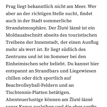
Prag liegt bekanntlich nicht am Meer. Wer
aber an der richtigen Stelle sucht, findet
auch in der Stadt sommerliche
Strandatmosphäre. Der Žluté lázně ist ein
Moldauabschnitt abseits des touristischen
Treibens der Innenstadt, der einen Ausflug
mehr als wert ist. Er liegt südlich des
Zentrums und ist im Sommer bei den
Einheimischen sehr beliebt. Du kannst hier
entspannt an Strandbars und Liegewiesen
chillen oder dich sportlich auf
Beachvolleyball-Feldern und an
Tischtennis-Platten betätigen.
Abenteuerlustige können am Žluté lázně
sogar Kanus ausleihen und die eher sanfte