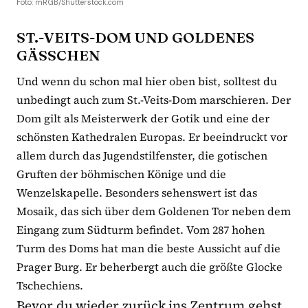
Foto: mRGB/Shutterstock.com
ST.-VEITS-DOM UND GOLDENES
GÄSSCHEN
Und wenn du schon mal hier oben bist, solltest du
unbedingt auch zum St.-Veits-Dom marschieren. Der
Dom gilt als Meisterwerk der Gotik und eine der
schönsten Kathedralen Europas. Er beeindruckt vor
allem durch das Jugendstilfenster, die gotischen
Gruften der böhmischen Könige und die
Wenzelskapelle. Besonders sehenswert ist das
Mosaik, das sich über dem Goldenen Tor neben dem
Eingang zum Südturm befindet. Vom 287 hohen
Turm des Doms hat man die beste Aussicht auf die
Prager Burg. Er beherbergt auch die größte Glocke
Tschechiens.
Bevor du wieder zurück ins Zentrum gehst,