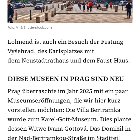
Foto: V_E/Shutterstock.com
Lohnend ist auch ein Besuch der Festung
Vyšehrad, des Karlsplatzes mit
dem Neustadtrathaus und dem Faust-Haus.
DIESE MUSEEN IN PRAG SIND NEU
Prag überraschte im Jahr 2025 mit ein paar
Museumseröffnungen, die wir hier kurz
vorstellen möchten: Die Villa Bertramka
wurde zum Karel-Gott-Museum. Dies plante
dessen Witwe Ivana Gottová. Das Domizil in
der Nad-Bertramkou-Straße im Stadtteil