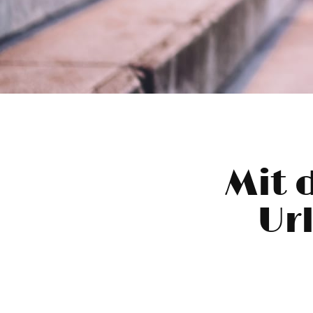
Mit 
Url