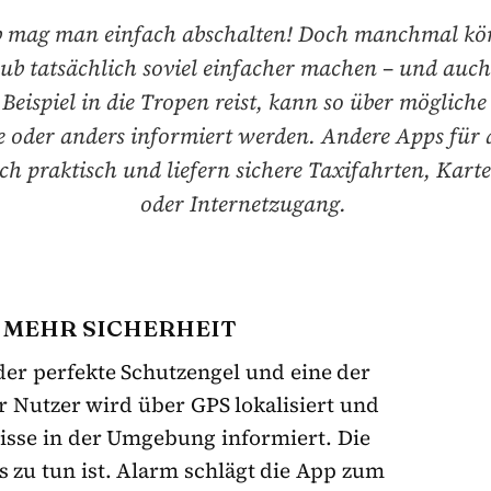
 mag man einfach abschalten! Doch manchmal k
ub tatsächlich soviel einfacher machen – und auch 
eispiel in die Tropen reist, kann so über möglich
 oder anders informiert werden. Andere Apps für
ach praktisch und liefern sichere Taxifahrten, Kart
oder Internetzugang.
 MEHR SICHERHEIT
 der perfekte Schutzengel und eine der
r Nutzer wird über GPS lokalisiert und
isse in der Umgebung informiert. Die
s zu tun ist. Alarm schlägt die App zum