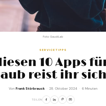
Foto: GaudiLab
SERVICETIPPS
diesen 10 Apps fü
aub reist ihr sic
Von
Frank Störbrauck
· 28. Oktober 2024 · 6 Minuten
TEILEN