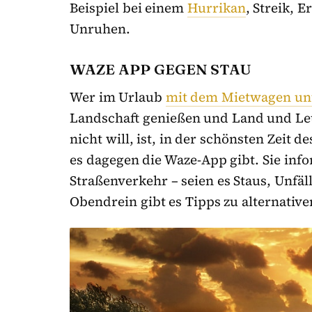
Beispiel bei einem
Hurrikan
, Streik, 
Unruhen.
WAZE APP GEGEN STAU
Wer im Urlaub
mit dem Mietwagen un
Landschaft genießen und Land und Leu
nicht will, ist, in der schönsten Zeit d
es dagegen die Waze-App gibt. Sie in
Straßenverkehr – seien es Staus, Unfäll
Obendrein gibt es Tipps zu alternativ