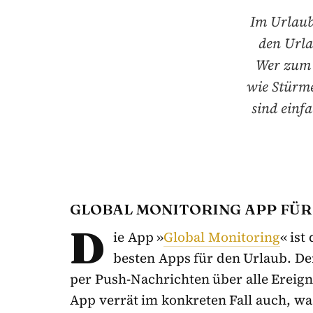
Im Urlaub
den Urla
Wer zum B
wie Stürme
sind einf
GLOBAL MONITORING APP FÜR
D
ie App »
Global Monitoring
« ist
besten Apps für den Urlaub. De
per Push-Nachrichten über alle Ereign
App verrät im konkreten Fall auch, wa