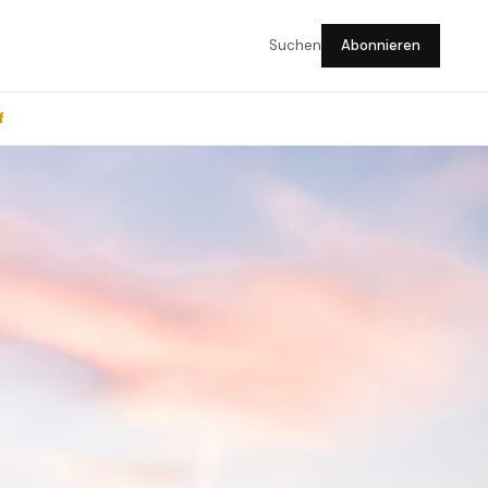
Suchen
Abonnieren
f