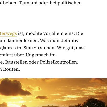
Erdbeben, Tsunami oder bei politischen
terwegs
ist, möchte vor allem eins: Die
te kennenlernen. Was man definitiv
es Jahres im Stau zu stehen. Wie gut, dass
formiert über Ungemach im
e, Baustellen oder Polizeikontrollen.
en Routen.