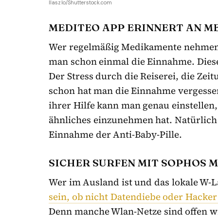
llaszlo/Shutterstock.com
MEDITEO APP ERINNERT AN 
Wer regelmäßig Medikamente nehmen 
man schon einmal die Einnahme. Diese
Der Stress durch die Reiserei, die Ze
schon hat man die Einnahme vergessen
ihrer Hilfe kann man genau einstellen
ähnliches einzunehmen hat. Natürlich 
Einnahme der Anti-Baby-Pille.
SICHER SURFEN MIT SOPHOS M
Wer im Ausland ist und das lokale W-L
sein, ob nicht Datendiebe oder Hacke
Denn manche Wlan-Netze sind offen wi