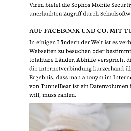
Viren bietet die Sophos Mobile Securti
unerlaubten Zugriff durch Schadsoftw
AUF FACEBOOK UND CO. MIT 
In einigen Ländern der Welt ist es ve
Webseiten zu besuchen oder bestimmte
totalitäre Länder. Abhilfe verspricht 
die Internetverbindung kurzerhand ü
Ergebnis, dass man anonym im Internet
von TunnelBear ist ein Datenvolumen 
will, muss zahlen.