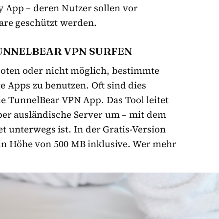
y App – deren Nutzer sollen vor
are geschützt werden.
TUNNELBEAR VPN SURFEN
rboten oder nicht möglich, bestimmte
 Apps zu benutzen. Oft sind dies
die TunnelBear VPN App. Das Tool leitet
ber ausländische Server um – mit dem
 unterwegs ist. In der Gratis-Version
in Höhe von 500 MB inklusive. Wer mehr