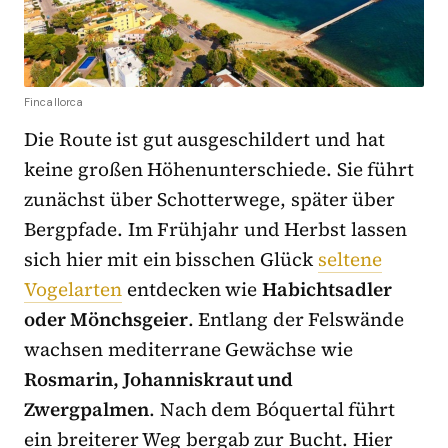
Fincallorca
Die Route ist gut ausgeschildert und hat
keine großen Höhenunterschiede. Sie führt
zunächst über Schotterwege, später über
Bergpfade. Im Frühjahr und Herbst lassen
sich hier mit ein bisschen Glück
seltene
Vogelarten
entdecken wie
Habichtsadler
oder Mönchsgeier
. Entlang der Felswände
wachsen mediterrane Gewächse wie
Rosmarin, Johanniskraut und
Zwergpalmen
. Nach dem Bóquertal führt
ein breiterer Weg bergab zur Bucht. Hier