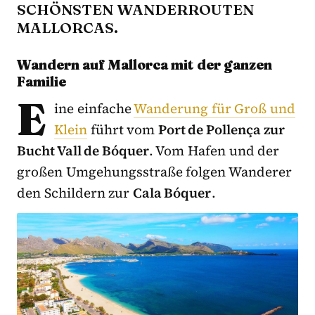
SCHÖNSTEN WANDERROUTEN
MALLORCAS.
Wandern auf Mallorca mit der ganzen
Familie
E
ine einfache
Wanderung für Groß und
Klein
führt vom
Port de Pollença zur
Bucht Vall de Bóquer
. Vom Hafen und der
großen Umgehungsstraße folgen Wanderer
den Schildern zur
Cala Bóquer
.