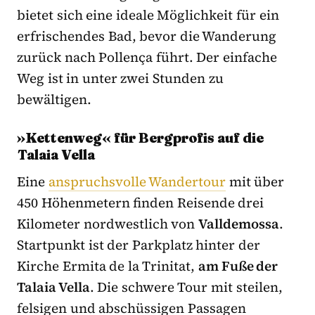
bietet sich eine ideale Möglichkeit für ein
erfrischendes Bad, bevor die Wanderung
zurück nach Pollença führt. Der einfache
Weg ist in unter zwei Stunden zu
bewältigen.
»Kettenweg« für Bergprofis auf die
Talaia Vella
Eine
anspruchsvolle Wandertour
mit über
450 Höhenmetern finden Reisende drei
Kilometer nordwestlich von
Valldemossa
.
Startpunkt ist der Parkplatz hinter der
Kirche Ermita de la Trinitat,
am Fuße der
Talaia Vella
. Die schwere Tour mit steilen,
felsigen und abschüssigen Passagen