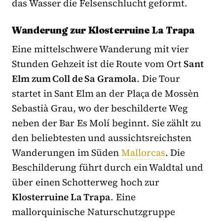
das Wasser die Felsenschlucht geformt.
Wanderung zur Klosterruine La Trapa
Eine mittelschwere Wanderung mit vier
Stunden Gehzeit ist die Route vom Ort
Sant
Elm zum Coll de Sa Gramola
. Die Tour
startet in Sant Elm an der Pla
ҫ
a de Mossèn
Sebastià Grau, wo der beschilderte Weg
neben der Bar Es Molí beginnt. Sie zählt zu
den beliebtesten und aussichtsreichsten
Wanderungen im Süden
Mallorcas
. Die
Beschilderung führt durch ein Waldtal und
über einen Schotterweg hoch zur
Klosterruine La Trapa
. Eine
mallorquinische Naturschutzgruppe