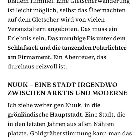
blauem Himmel. Eine Gletscherwanderung
ist leicht möglich, selbst das Übernachten
auf dem Gletscher wird von vielen
Veranstaltern angeboten. Das muss ein
Erlebnis sein.
Das unruhige Eis unter dem
Schlafsack und die tanzenden Polarlichter
am Firmament.
Ein Abenteuer, das
durchaus reizvoll ist.
NUUK – EINE STADT IRGENDWO
ZWISCHEN ARKTIS UND MODERNE
Ich ziehe weiter gen Nuuk, in
die
grönländische Hauptstadt
. Eine Stadt, die
in den letzten Jahren aus allen Nähten
platzte. Goldgräberstimmung kann man das