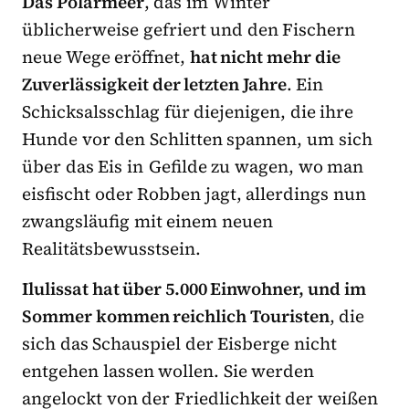
Das Polarmeer
, das im Winter
üblicherweise gefriert und den Fischern
neue Wege eröffnet,
hat nicht mehr die
Zuverlässigkeit der letzten Jahre
. Ein
Schicksalsschlag für diejenigen, die ihre
Hunde vor den Schlitten spannen, um sich
über das Eis in Gefilde zu wagen, wo man
eisfischt oder Robben jagt, allerdings nun
zwangsläufig mit einem neuen
Realitätsbewusstsein.
Ilulissat hat über 5.000 Einwohner, und im
Sommer kommen reichlich Touristen
, die
sich das Schauspiel der Eisberge nicht
entgehen lassen wollen. Sie werden
angelockt von der Friedlichkeit der weißen