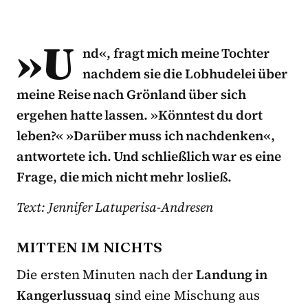
»U
nd«, fragt mich meine Tochter
nachdem sie die Lobhudelei über
meine Reise nach Grönland über sich
ergehen hatte lassen. »Könntest du dort
leben?« »Darüber muss ich nachdenken«,
antwortete ich. Und schließlich war es eine
Frage, die mich nicht mehr losließ.
Text: Jennifer Latuperisa-Andresen
MITTEN IM NICHTS
Die ersten Minuten nach der
Landung in
Kangerlussuaq
sind eine Mischung aus