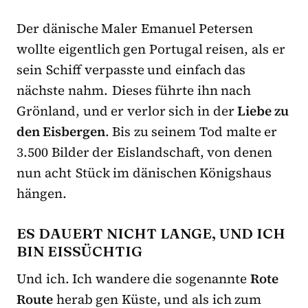
Der dänische Maler Emanuel Petersen
wollte eigentlich gen Portugal reisen, als er
sein Schiff verpasste und einfach das
nächste nahm. Dieses führte ihn nach
Grönland, und er verlor sich in der
Liebe zu
den Eisbergen
. Bis zu seinem Tod malte er
3.500 Bilder der Eislandschaft, von denen
nun acht Stück im dänischen Königshaus
hängen.
ES DAUERT NICHT LANGE, UND ICH
BIN EISSÜCHTIG
Und ich. Ich wandere die sogenannte
Rote
Route
herab gen Küste, und als ich zum