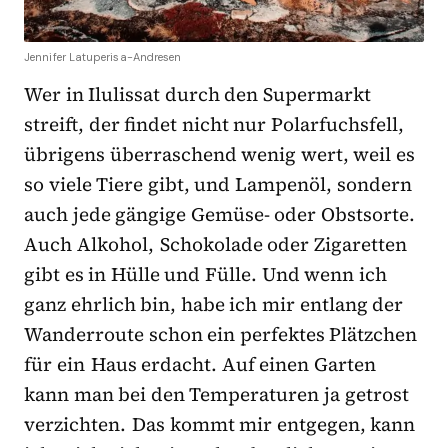
Jennifer Latuperisa-Andresen
Wer in Ilulissat durch den Supermarkt
streift, der findet nicht nur Polarfuchsfell,
übrigens überraschend wenig wert, weil es
so viele Tiere gibt, und Lampenöl, sondern
auch jede gängige Gemüse- oder Obstsorte.
Auch Alkohol, Schokolade oder Zigaretten
gibt es in Hülle und Fülle. Und wenn ich
ganz ehrlich bin, habe ich mir entlang der
Wanderroute schon ein perfektes Plätzchen
für ein Haus erdacht. Auf einen Garten
kann man bei den Temperaturen ja getrost
verzichten. Das kommt mir entgegen, kann