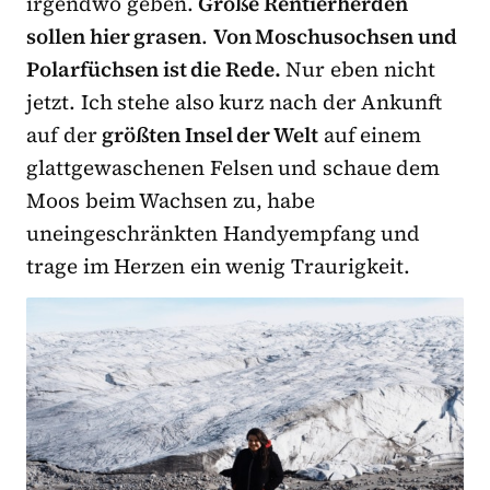
irgendwo geben.
Große Rentierherden
sollen hier grasen
.
Von Moschusochsen und
Polarfüchsen ist die Rede.
Nur eben nicht
jetzt. Ich stehe also kurz nach der Ankunft
auf der
größten Insel der Welt
auf einem
glattgewaschenen Felsen und schaue dem
Moos beim Wachsen zu, habe
uneingeschränkten Handyempfang und
trage im Herzen ein wenig Traurigkeit.