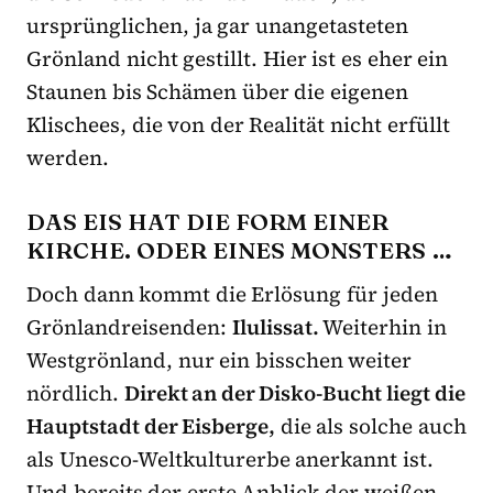
ursprünglichen, ja gar unangetasteten
Grönland nicht gestillt. Hier ist es eher ein
Staunen bis Schämen über die eigenen
Klischees, die von der Realität nicht erfüllt
werden.
DAS EIS HAT DIE FORM EINER
KIRCHE. ODER EINES MONSTERS …
Doch dann kommt die Erlösung für jeden
Grönlandreisenden:
Ilulissat.
Weiterhin in
Westgrönland, nur ein bisschen weiter
nördlich.
Direkt an der Disko-Bucht liegt die
Hauptstadt der Eisberge,
die als solche auch
als Unesco-Weltkulturerbe anerkannt ist.
Und bereits der erste Anblick der weißen