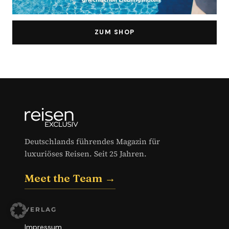
ZUM SHOP
Deutschlands führendes Magazin für
luxuriöses Reisen. Seit 25 Jahren.
Meet the Team →
VERLAG
Impressum