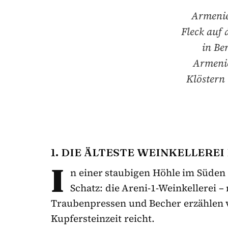
Armenie
Fleck auf 
in Be
Armenie
Klöstern
1. DIE ÄLTESTE WEINKELLEREI
I
n einer staubigen Höhle im Süden 
Schatz: die Areni-1-Weinkellerei – 
Traubenpressen und Becher erzählen vo
Kupfersteinzeit reicht.