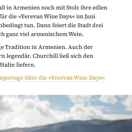
l in Armenien noch mit Stolz ihre edlen
 für die »Yerevan Wine Days« im Juni
nbedingt tun. Dann feiert die Stadt drei
ich ganz viel armenischem Wein.
ge Tradition in Armenien. Auch der
 legendär. Churchill ließ sich den
talin liefern.
Reportage über die »Yerevan Wine Days«