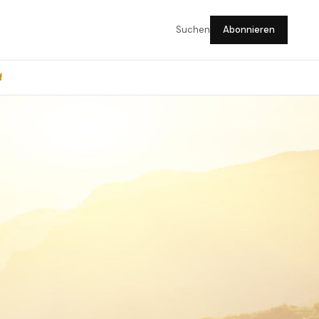
Suchen
Abonnieren
f