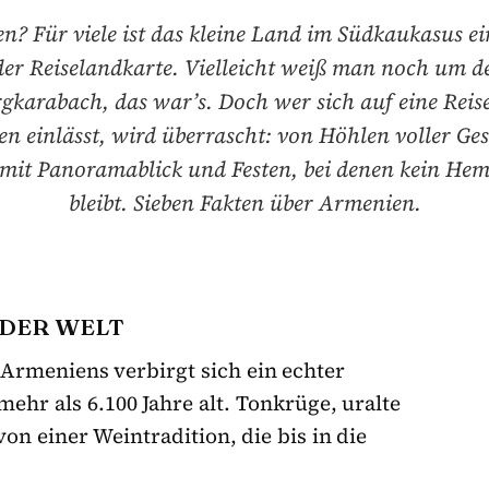
n? Für viele ist das kleine Land im Südkaukasus ei
der Reiselandkarte. Vielleicht weiß man noch um d
rgkarabach, das war’s. Doch wer sich auf eine Reis
n einlässt, wird überrascht: von Höhlen voller Ges
 mit Panoramablick und Festen, bei denen kein Hem
bleibt. Sieben Fakten über Armenien.
 DER WELT
Armeniens verbirgt sich ein echter
mehr als 6.100 Jahre alt. Tonkrüge, uralte
n einer Weintradition, die bis in die