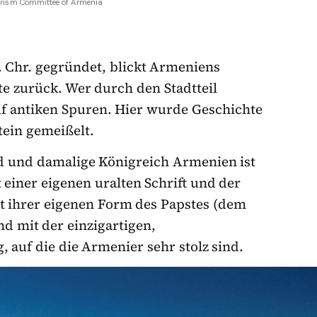
Tourism Committee of Armenia
v. Chr. gegründet, blickt Armeniens
e zurück. Wer durch den Stadtteil
auf antiken Spuren. Hier wurde Geschichte
tein gemeißelt.
nd und damalige Königreich Armenien ist
t einer eigenen uralten Schrift und der
 ihrer eigenen Form des Papstes (dem
d mit der einzigartigen,
 auf die die Armenier sehr stolz sind.