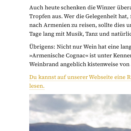
Auch heute schenken die Winzer überal
Tropfen aus. Wer die Gelegenheit hat,
nach Armenien zu reisen, sollte dies u
Tage lang mit Musik, Tanz und natürl
Übrigens: Nicht nur Wein hat eine lan
»Armenische Cognac« ist unter Kennern
Weinbrand angeblich kistenweise von S
Du kannst auf unserer Webseite eine 
lesen.