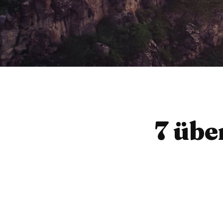
7 übe