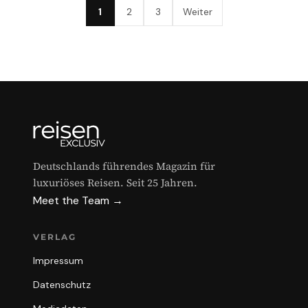
1
2
3
Weiter
Deutschlands führendes Magazin für
luxuriöses Reisen. Seit 25 Jahren.
Meet the Team →
VERLAG
Impressum
Datenschutz