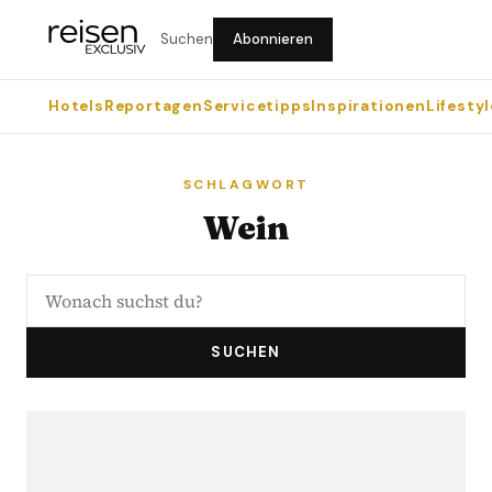
Suchen
Abonnieren
Hotels
Reportagen
Servicetipps
Inspirationen
Lifestyl
SCHLAGWORT
Wein
SUCHEN