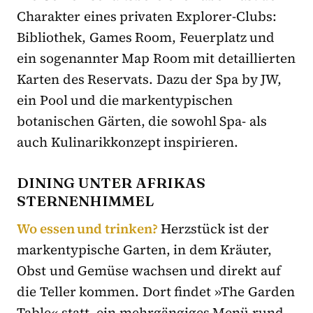
Charakter eines privaten Explorer-Clubs:
Bibliothek, Games Room, Feuerplatz und
ein sogenannter Map Room mit detaillierten
Karten des Reservats. Dazu der Spa by JW,
ein Pool und die markentypischen
botanischen Gärten, die sowohl Spa- als
auch Kulinarikkonzept inspirieren.
DINING UNTER AFRIKAS
STERNENHIMMEL
Wo essen und trinken?
Herzstück ist der
markentypische Garten, in dem Kräuter,
Obst und Gemüse wachsen und direkt auf
die Teller kommen. Dort findet »The Garden
Table« statt, ein mehrgängiges Menü rund