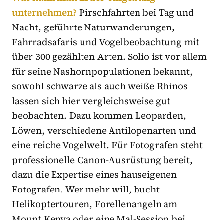
unternehmen?
Pirschfahrten bei Tag und
Nacht, geführte Naturwanderungen,
Fahrradsafaris und Vogelbeobachtung mit
über 300 gezählten Arten. Solio ist vor allem
für seine Nashornpopulationen bekannt,
sowohl schwarze als auch weiße Rhinos
lassen sich hier vergleichsweise gut
beobachten. Dazu kommen Leoparden,
Löwen, verschiedene Antilopenarten und
eine reiche Vogelwelt. Für Fotografen steht
professionelle Canon-Ausrüstung bereit,
dazu die Expertise eines hauseigenen
Fotografen. Wer mehr will, bucht
Helikoptertouren, Forellenangeln am
Mount Kenya oder eine Mal-Session bei