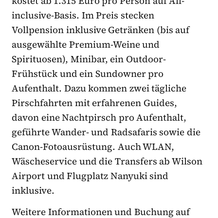
kostet ab 1.315 Euro pro Person auf All-
inclusive-Basis. Im Preis stecken
Vollpension inklusive Getränken (bis auf
ausgewählte Premium-Weine und
Spirituosen), Minibar, ein Outdoor-
Frühstück und ein Sundowner pro
Aufenthalt. Dazu kommen zwei tägliche
Pirschfahrten mit erfahrenen Guides,
davon eine Nachtpirsch pro Aufenthalt,
geführte Wander- und Radsafaris sowie die
Canon-Fotoausrüstung. Auch WLAN,
Wäscheservice und die Transfers ab Wilson
Airport und Flugplatz Nanyuki sind
inklusive.
Weitere Informationen und Buchung auf