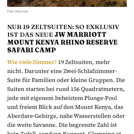
Foto: Marriott
NUR 19 ZELTSUITEN: SO EXKLUSIV
IST DAS NEUE
JW MARRIOTT
MOUNT KENYA RHINO RESERVE
SAFARI CAMP
Wie viele Zimmer?
19 Zeltsuiten, mehr
nicht. Darunter eine Zwei-Schlafzimmer-
Suite für Familien oder kleine Gruppen. Die
Suiten starten bei rund 156 Quadratmetern,
jede mit eigenem beheiztem Plunge-Pool
und freiem Blick auf den Mount Kenya, das
Aberdare-Gebirge, nahe Wasserstellen oder
die weite Savanne. Die begrenzte Zahl ist
kein Zufall, sondern Konzept. Glamping at