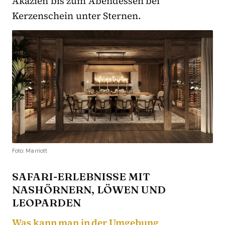
Akazien bis zum Abendessen bei
Kerzenschein unter Sternen.
Foto: Marriott
SAFARI-ERLEBNISSE MIT
NASHÖRNERN, LÖWEN UND
LEOPARDEN
Was kann man in der Umgebung