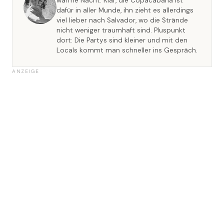
warme Nacht. Klar, die Copacabana ist
dafür in aller Munde, ihn zieht es allerdings
viel lieber nach Salvador, wo die Strände
nicht weniger traumhaft sind. Pluspunkt
dort: Die Partys sind kleiner und mit den
Locals kommt man schneller ins Gespräch.
ANZEIGE