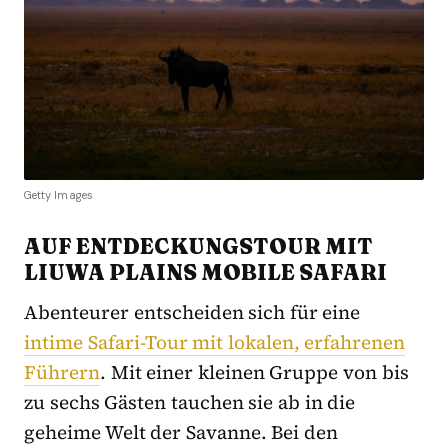
Getty Images
AUF ENTDECKUNGSTOUR MIT
LIUWA PLAINS MOBILE SAFARI
Abenteurer entscheiden sich für eine
intime Safari-Tour mit lokalen, erfahrenen
Führern
. Mit einer kleinen Gruppe von bis
zu sechs Gästen tauchen sie ab in die
geheime Welt der Savanne. Bei den