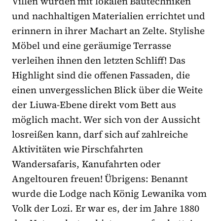
Villen wurden mit lokalen Bautechniken
und nachhaltigen Materialien errichtet und
erinnern in ihrer Machart an Zelte. Stylishe
Möbel und eine geräumige Terrasse
verleihen ihnen den letzten Schliff! Das
Highlight sind die offenen Fassaden, die
einen unvergesslichen Blick über die Weite
der Liuwa-Ebene direkt vom Bett aus
möglich macht. Wer sich von der Aussicht
losreißen kann, darf sich auf zahlreiche
Aktivitäten wie Pirschfahrten
Wandersafaris, Kanufahrten oder
Angeltouren freuen! Übrigens: Benannt
wurde die Lodge nach König Lewanika vom
Volk der Lozi. Er war es, der im Jahre 1880