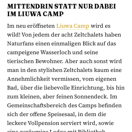
MITTENDRIN STATT NUR DABEI
IM LIUWA CAMP
Im neu eröffneten
Liuwa Camp
wird es
wild! Von jedem der acht Zeltchalets haben
Naturfans einen einmaligen Blick auf das
campeigene Wasserloch und seine
tierischen Bewohner. Aber auch sonst wird
man in den stylishen Zeltchalets kaum eine
Annehmlichkeit vermissen, vom eigenen
Bad, über die liebevolle Einrichtung, bis hin
zum kleinen, aber feinen Sonnendeck. Im
Gemeinschaftsbereich des Camps befinden
sich der offene Speisesaal, in dem die
leckere Vollpension serviert wird, sowie
eine geräumige Lodge mit Bibliothek.