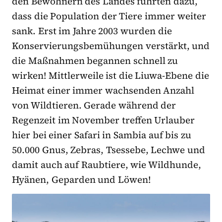
den Bewohnern des Landes führten dazu,
dass die Population der Tiere immer weiter
sank. Erst im Jahre 2003 wurden die
Konservierungsbemühungen verstärkt, und
die Maßnahmen begannen schnell zu
wirken! Mittlerweile ist die Liuwa-Ebene die
Heimat einer immer wachsenden Anzahl
von Wildtieren. Gerade während der
Regenzeit im November treffen Urlauber
hier bei einer Safari in Sambia auf bis zu
50.000 Gnus, Zebras, Tsessebe, Lechwe und
damit auch auf Raubtiere, wie Wildhunde,
Hyänen, Geparden und Löwen!