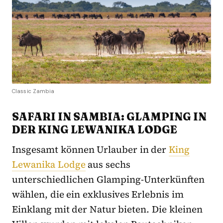
Classic Zambia
SAFARI IN SAMBIA: GLAMPING IN
DER KING LEWANIKA LODGE
Insgesamt können Urlauber in der
King
Lewanika Lodge
aus sechs
unterschiedlichen Glamping-Unterkünften
wählen, die ein exklusives Erlebnis im
Einklang mit der Natur bieten. Die kleinen