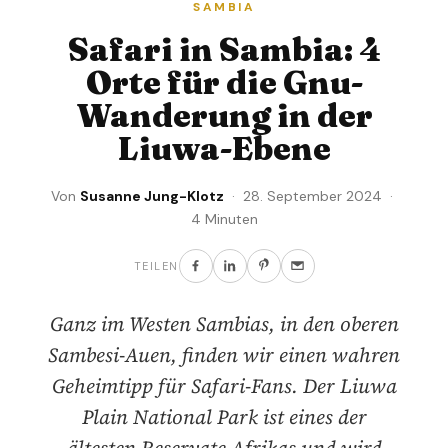
SAMBIA
Safari in Sambia: 4
Orte für die Gnu-
Wanderung in der
Liuwa-Ebene
Von
Susanne Jung-Klotz
· 28. September 2024 ·
4 Minuten
TEILEN
Ganz im Westen Sambias, in den oberen
Sambesi-Auen, finden wir einen wahren
Geheimtipp für Safari-Fans. Der Liuwa
Plain National Park ist eines der
ältesten Reservate Afrikas und wird