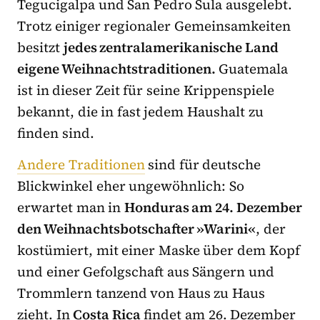
Tegucigalpa und San Pedro Sula ausgelebt.
Trotz einiger regionaler Gemeinsamkeiten
besitzt
jedes zentralamerikanische Land
eigene Weihnachtstraditionen.
Guatemala
ist in dieser Zeit für seine Krippenspiele
bekannt, die in fast jedem Haushalt zu
finden sind.
Andere Traditionen
sind für deutsche
Blickwinkel eher ungewöhnlich: So
erwartet man in
Honduras am 24. Dezember
den Weihnachtsbotschafter »Warini«
, der
kostümiert, mit einer Maske über dem Kopf
und einer Gefolgschaft aus Sängern und
Trommlern tanzend von Haus zu Haus
zieht. In
Costa Rica
findet am 26. Dezember