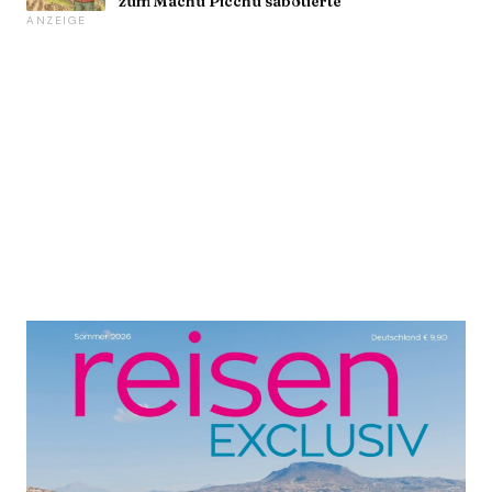
zum Machu Picchu sabotierte
ANZEIGE