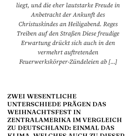
liegt, und die eher lautstarke Freude in
Anbetracht der Ankunft des
Christuskindes an Heiligabend. Reges
Treiben auf den Straßen Diese freudige
Erwartung drückt sich auch in den
vermehrt auftretenden
Feuerwerkskörper-Zündeleien ab […]
ZWEI WESENTLICHE
UNTERSCHIEDE PRÄGEN DAS
WEIHNACHTSFEST IN
ZENTRALAMERIKA IM VERGLEICH
ZU DEUTSCHLAND: EINMAL DAS
KLIMA, WELCHES AUCH ZU DIESER