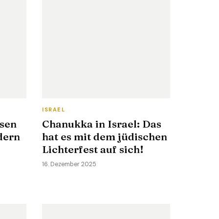
ISRAEL
sen
Chanukka in Israel: Das
dern
hat es mit dem jüdischen
Lichterfest auf sich!
16. Dezember 2025