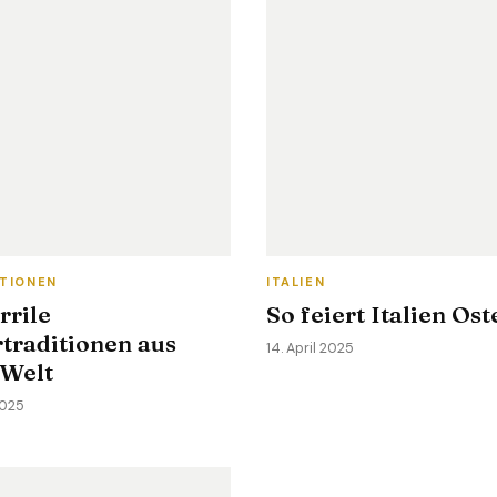
ATIONEN
ITALIEN
rrile
So feiert Italien Ost
traditionen aus
14. April 2025
 Welt
 2025