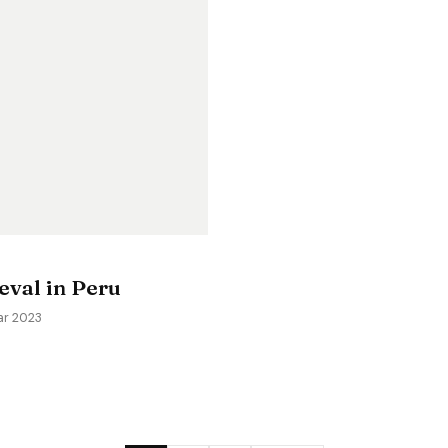
eval in Peru
ar 2023