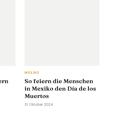
MEXIKO
ern
So feiern die Menschen
in Mexiko den Día de los
Muertos
31. Oktober 2024