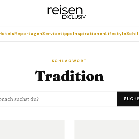
Hotels
Reportagen
Servicetipps
Inspirationen
Lifestyle
Schif
SCHLAGWORT
Tradition
SUCH