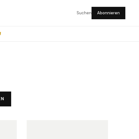
Suchen
Abonnieren
f
EN