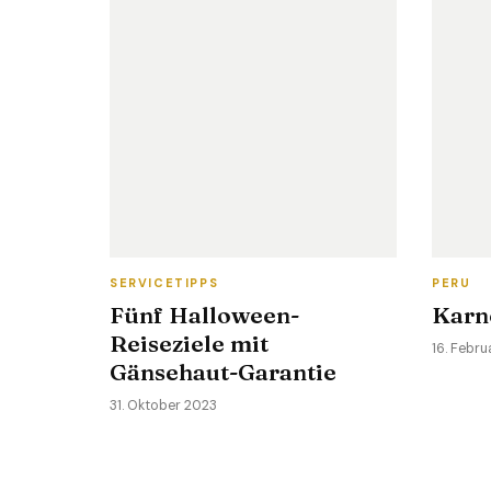
SERVICETIPPS
PERU
Fünf Halloween-
Karn
Reiseziele mit
16. Febru
Gänsehaut-Garantie
31. Oktober 2023