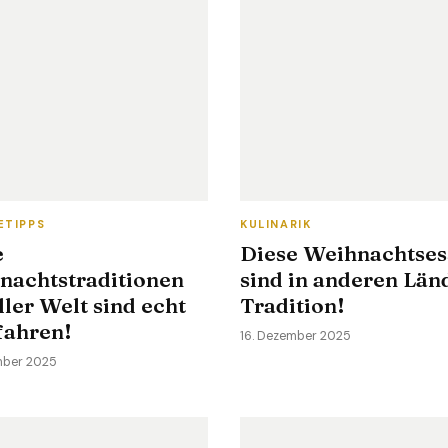
ETIPPS
KULINARIK
e
Diese Weihnachtses
nachtstraditionen
sind in anderen Län
ller Welt sind echt
Tradition!
fahren!
16. Dezember 2025
mber 2025