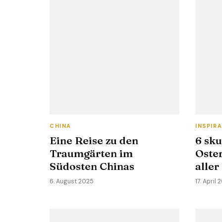
CHINA
INSPIR
Eine Reise zu den
6 sku
Traumgärten im
Oster
Südosten Chinas
aller
6. August 2025
17. April