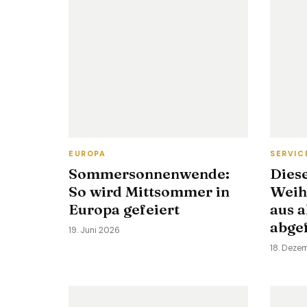
EUROPA
SERVIC
Sommersonnenwende:
Dies
So wird Mittsommer in
Weih
Europa gefeiert
aus a
abge
19. Juni 2026
18. Deze