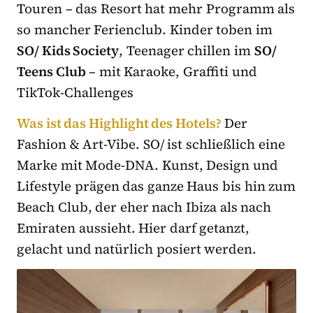
Touren – das Resort hat mehr Programm als
so mancher Ferienclub. Kinder toben im
SO/ Kids Society
, Teenager chillen im
SO/
Teens Club
– mit Karaoke, Graffiti und
TikTok-Challenges
Was ist das Highlight des Hotels?
Der
Fashion & Art-Vibe. SO/ ist schließlich eine
Marke mit Mode-DNA. Kunst, Design und
Lifestyle prägen das ganze Haus bis hin zum
Beach Club, der eher nach Ibiza als nach
Emiraten aussieht. Hier darf getanzt,
gelacht und natürlich posiert werden.