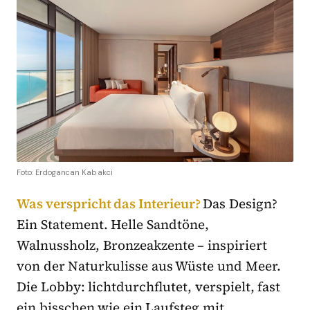
Foto: Erdogancan Kabakci
Was verspricht das Interieur?
Das Design?
Ein Statement. Helle Sandtöne,
Walnussholz, Bronzeakzente – inspiriert
von der Naturkulisse aus Wüste und Meer.
Die Lobby: lichtdurchflutet, verspielt, fast
ein bisschen wie ein Laufsteg mit