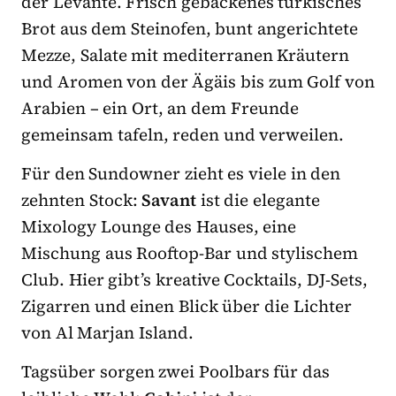
der Levante. Frisch gebackenes türkisches
Brot aus dem Steinofen, bunt angerichtete
Mezze, Salate mit mediterranen Kräutern
und Aromen von der Ägäis bis zum Golf von
Arabien – ein Ort, an dem Freunde
gemeinsam tafeln, reden und verweilen.
Für den Sundowner zieht es viele in den
zehnten Stock:
Savant
ist die elegante
Mixology Lounge des Hauses, eine
Mischung aus Rooftop-Bar und stylischem
Club. Hier gibt’s kreative Cocktails, DJ-Sets,
Zigarren und einen Blick über die Lichter
von Al Marjan Island.
Tagsüber sorgen zwei Poolbars für das