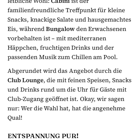
leibliche Wohl:
Cabini
ist der
familienfreundliche Treffpunkt für kleine
Snacks, knackige Salate und hausgemachtes
Eis, während
Bungalow
den Erwachsenen
vorbehalten ist – mit mediterranen
Häppchen, fruchtigen Drinks und der
passenden Musik zum Chillen am Pool.
Abgerundet wird das Angebot durch die
Club Lounge
, die mit feinen Speisen, Snacks
und Drinks rund um die Uhr für Gäste mit
Club-Zugang geöffnet ist. Okay, wir sagen
nur: Wer die Wahl hat, hat die angenehme
Qual!
ENTSPANNUNG PUR!