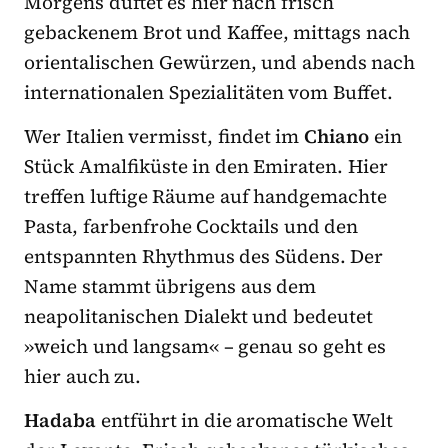
Morgens duftet es hier nach frisch
gebackenem Brot und Kaffee, mittags nach
orientalischen Gewürzen, und abends nach
internationalen Spezialitäten vom Buffet.
Wer Italien vermisst, findet im
Chiano
ein
Stück Amalfiküste in den Emiraten. Hier
treffen luftige Räume auf handgemachte
Pasta, farbenfrohe Cocktails und den
entspannten Rhythmus des Südens. Der
Name stammt übrigens aus dem
neapolitanischen Dialekt und bedeutet
»weich und langsam« – genau so geht es
hier auch zu.
Hadaba
entführt in die aromatische Welt