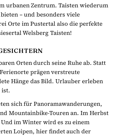
em urbanen Zentrum. Taisten wiederum
bieten – und besonders viele
 Orte im Pustertal also die perfekte
iesertal Welsberg Taisten!
 GESICHTERN
baren Orten durch seine Ruhe ab. Statt
 Ferienorte prägen verstreute
ete Hänge das Bild. Urlauber erleben
ist.
eten sich für Panoramawanderungen,
und Mountainbike-Touren an. Im Herbst
. Und im Winter wird es zu einem
rten Loipen, hier findet auch der