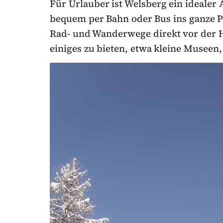
Für Urlauber ist Welsberg ein idealer
bequem per Bahn oder Bus ins ganze Pus
Rad- und Wanderwege direkt vor der Ha
einiges zu bieten, etwa kleine Museen