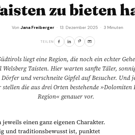
aisten zu bieten h
Von
Jana Freiberger
· 13. Dezember 2025 · 3 Minuten
TEILEN
üdtirols liegt eine Region, die noch ein echter Gehe
l Welsberg Taisten. Hier warten sanfte Täler, sonn
e Dörfer und verschneite Gipfel auf Besucher. Und 
 stellen die aus drei Orten bestehende »Dolomite
Region« genauer vor.
 jeweils einen ganz eigenen Charakter.
g und traditionsbewusst ist, punktet