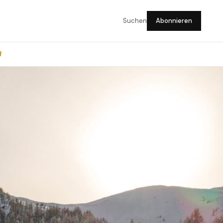
Suchen
Abonnieren
f