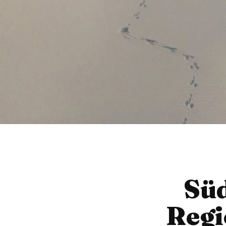
Süd
Regi