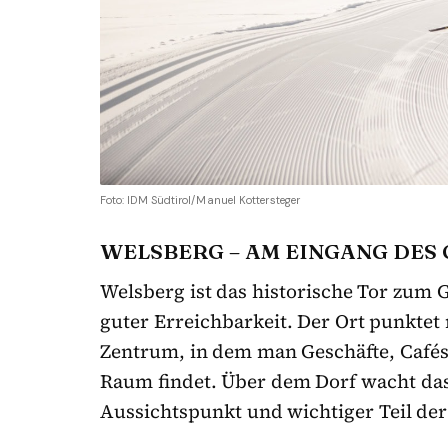
Foto: IDM Südtirol/Manuel Kottersteger
WELSBERG – AM EINGANG DES 
Welsberg ist das historische Tor zum G
guter Erreichbarkeit. Der Ort punkte
Zentrum, in dem man Geschäfte, Cafés
Raum findet. Über dem Dorf wacht das
Aussichtspunkt und wichtiger Teil der