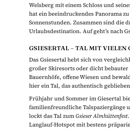
Welsberg mit einem Schloss und sein
hat ein beeindruckendes Panorama zu 
Sonnenstunden. Zusammen sind die drei
Urlaubsdestination. Auf geht’s nach Gs
GSIESERTAL – TAL MIT VIELEN
Das Gsiesertal hebt sich von vergleich
großer Skiresorts oder dicht bebauter
Bauernhöfe, offene Wiesen und bewald
hier ein Tal, das authentisch geblieben 
Frühjahr und Sommer im Giesertal bi
familienfreundliche Talspaziergänge 
lockt das Tal zum
Gsieser Almhüttenfest
Langlauf-Hotspot mit bestens präparie