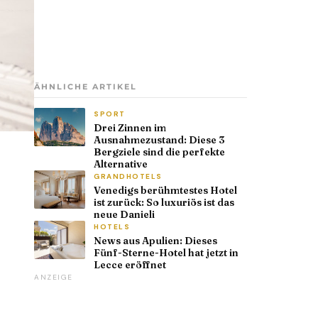
ÄHNLICHE ARTIKEL
SPORT
Drei Zinnen im
Ausnahmezustand: Diese 3
Bergziele sind die perfekte
Alternative
GRANDHOTELS
Venedigs berühmtestes Hotel
ist zurück: So luxuriös ist das
neue Danieli
HOTELS
News aus Apulien: Dieses
Fünf-Sterne-Hotel hat jetzt in
Lecce eröffnet
ANZEIGE