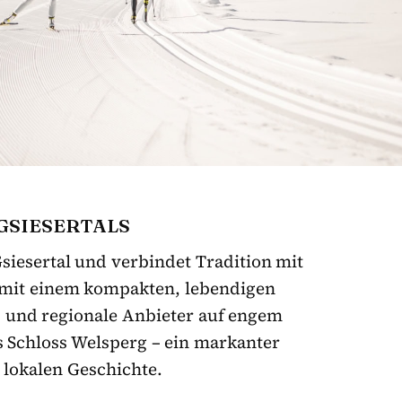
GSIESERTALS
siesertal und verbindet Tradition mit
t mit einem kompakten, lebendigen
 und regionale Anbieter auf engem
 Schloss Welsperg – ein markanter
 lokalen Geschichte.