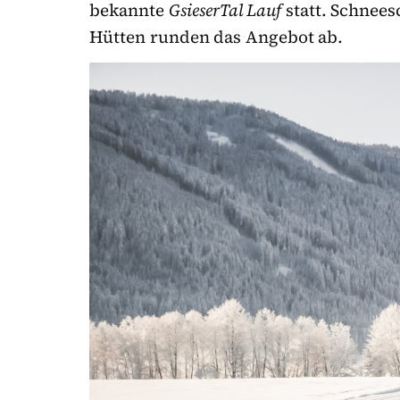
bekannte
GsieserTal Lauf
statt. Schnee
Hütten runden das Angebot ab.