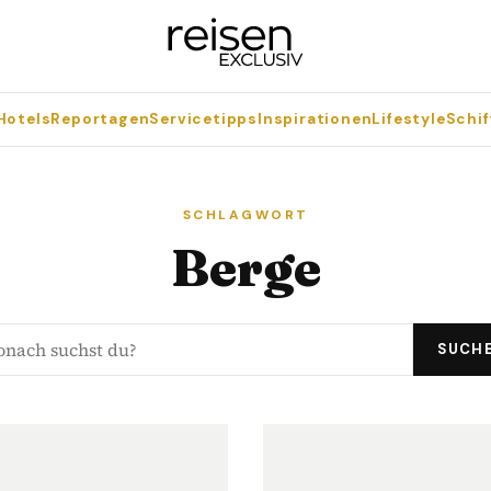
Hotels
Reportagen
Servicetipps
Inspirationen
Lifestyle
Schif
SCHLAGWORT
Berge
SUCH