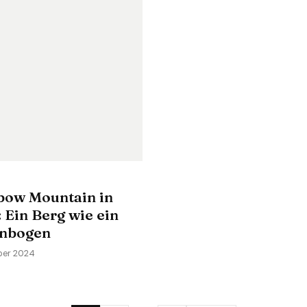
bow Mountain in
 Ein Berg wie ein
nbogen
ber 2024