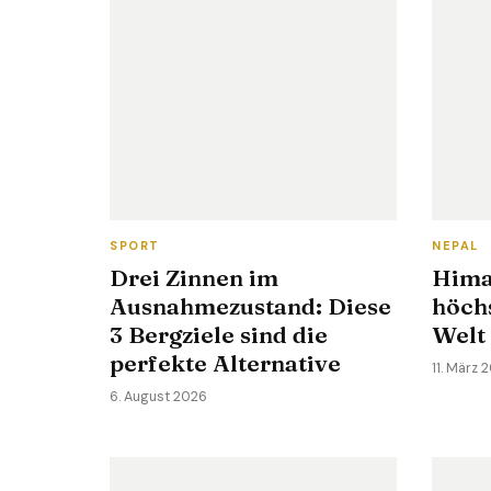
SPORT
NEPAL
Drei Zinnen im
Hima
Ausnahmezustand: Diese
höch
3 Bergziele sind die
Welt
perfekte Alternative
11. März 
6. August 2026