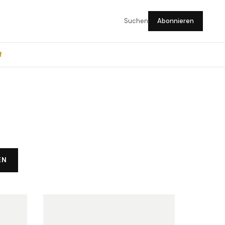
Suchen
Abonnieren
f
EN