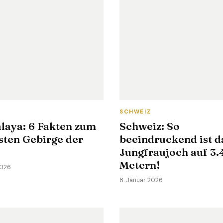
SCHWEIZ
laya: 6 Fakten zum
Schweiz: So
sten Gebirge der
beeindruckend ist d
Jungfraujoch auf 3.
Metern!
2026
8. Januar 2026