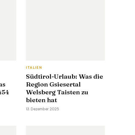
ITALIEN
Südtirol-Urlaub: Was die
as
Region Gsiesertal
454
Welsberg Taisten zu
bieten hat
13. Dezember 2025