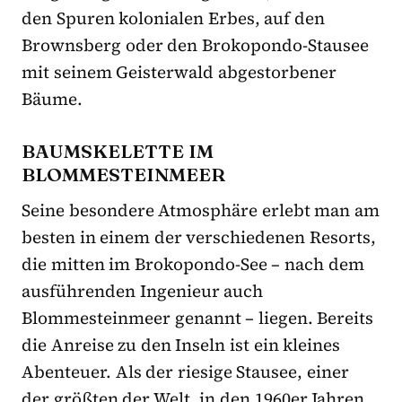
den Spuren kolonialen Erbes, auf den
Brownsberg oder den Brokopondo-Stausee
mit seinem Geisterwald abgestorbener
Bäume.
BAUMSKELETTE IM
BLOMMESTEINMEER
Seine besondere Atmosphäre erlebt man am
besten in einem der verschiedenen Resorts,
die mitten im Brokopondo-See – nach dem
ausführenden Ingenieur auch
Blommesteinmeer genannt – liegen. Bereits
die Anreise zu den Inseln ist ein kleines
Abenteuer. Als der riesige Stausee, einer
der größten der Welt, in den 1960er Jahren