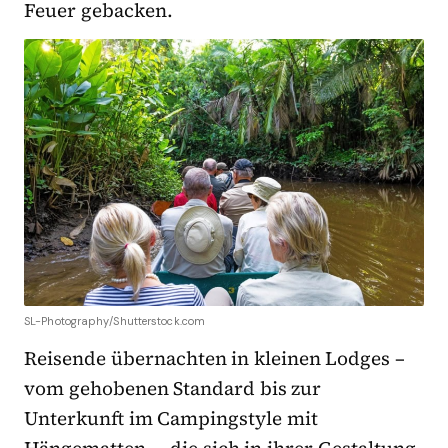
Feuer gebacken.
SL-Photography/Shutterstock.com
Reisende übernachten in kleinen Lodges –
vom gehobenen Standard bis zur
Unterkunft im Campingstyle mit
Hängematten –, die sich in ihrer Gestaltung