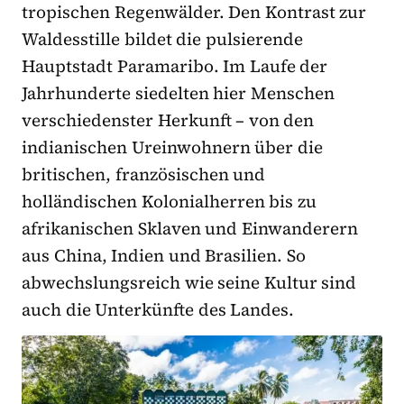
tropischen Regenwälder. Den Kontrast zur
Waldesstille bildet die pulsierende
Hauptstadt Paramaribo. Im Laufe der
Jahrhunderte siedelten hier Menschen
verschiedenster Herkunft – von den
indianischen Ureinwohnern über die
britischen, französischen und
holländischen Kolonialherren bis zu
afrikanischen Sklaven und Einwanderern
aus China, Indien und Brasilien. So
abwechslungsreich wie seine Kultur sind
auch die Unterkünfte des Landes.