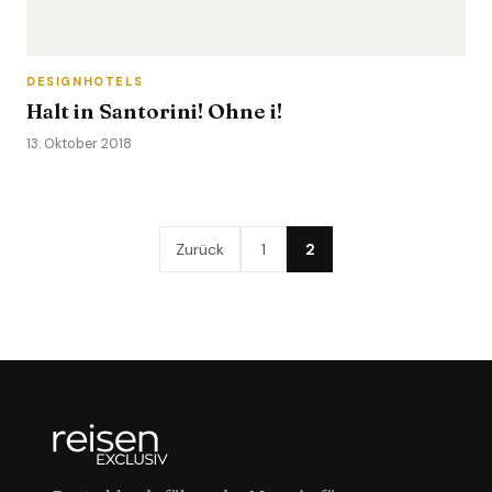
DESIGNHOTELS
Halt in Santorini! Ohne i!
13. Oktober 2018
Zurück
1
2