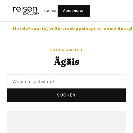
Suchen
Abonnieren
Hotels
Reportagen
Servicetipps
Inspirationen
Lifestyl
SCHLAGWORT
Ägäis
SUCHEN