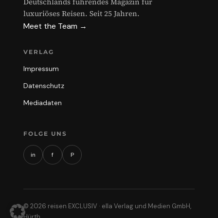
Deutschlands führendes Magazin für
luxuriöses Reisen. Seit 25 Jahren.
Meet the Team →
VERLAG
Impressum
Datenschutz
Mediadaten
FOLGE UNS
in
f
P
© 2026 reisen EXCLUSIV · ella Verlag und Medien GmbH,
Hürth