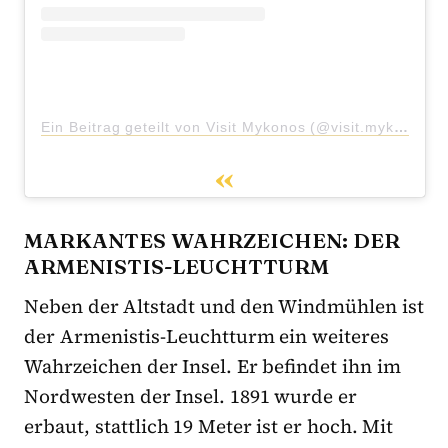
Ein Beitrag geteilt von Visit Mykonos (@visit.mykonos)
MARKANTES WAHRZEICHEN: DER
ARMENISTIS-LEUCHTTURM
Neben der Altstadt und den Windmühlen ist
der Armenistis-Leuchtturm ein weiteres
Wahrzeichen der Insel. Er befindet ihn im
Nordwesten der Insel. 1891 wurde er
erbaut, stattlich 19 Meter ist er hoch. Mit