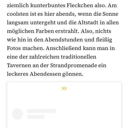
ziemlich kunterbuntes Fleckchen also. Am
coolsten ist es hier abends, wenn die Sonne
langsam untergeht und die Altstadt in allen
möglichen Farben erstrahlt. Also, nichts
wie hin in den Abendstunden und fleißig
Fotos machen. Anschließend kann man in
eine der zahlreichen traditionellen
Tavernen an der Strandpromenade ein
leckeres Abendessen gönnen.