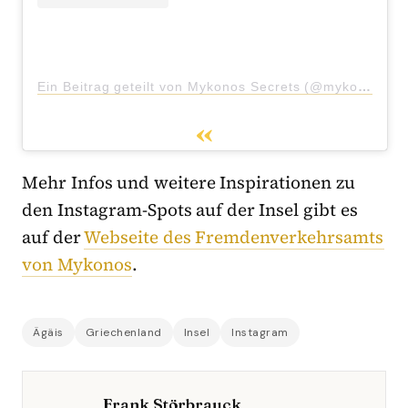
Ein Beitrag geteilt von Mykonos Secrets (@mykonos.secrets)
Mehr Infos und weitere Inspirationen zu
den Instagram-Spots auf der Insel gibt es
auf der
Webseite des Fremdenverkehrsamts
von Mykonos
.
Ägäis
Griechenland
Insel
Instagram
Frank Störbrauck