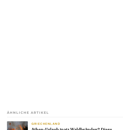
ÄHNLICHE ARTIKEL
GRIECHENLAND
Athen-Urlaub trotz Waldbränden? Diese