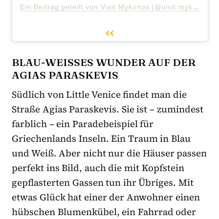
Ein Beitrag geteilt von Visit Mykonos (@visit.mykonos)
BLAU-WEISSES WUNDER AUF DER A
GIAS PARASKEVIS
Südlich von Little Venice findet man die
Straße Agias Paraskevis. Sie ist – zumindest
farblich – ein Paradebeispiel für
Griechenlands Inseln. Ein Traum in Blau
und Weiß. Aber nicht nur die Häuser passen
perfekt ins Bild, auch die mit Kopfstein
gepflasterten Gassen tun ihr Übriges. Mit
etwas Glück hat einer der Anwohner einen
hübschen Blumenkübel, ein Fahrrad oder