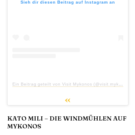
Sieh dir diesen Beitrag auf Instagram an
Ein Beitrag geteilt von Visit Mykonos (@visit.mykonos)
KATO MILI – DIE WINDMÜHLEN AUF
MYKONOS