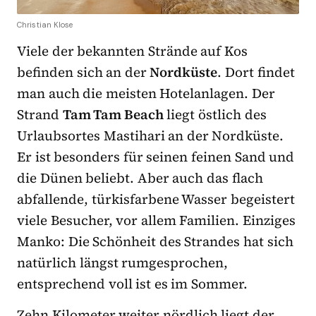
Christian Klose
Viele der bekannten Strände auf Kos
befinden sich an der
Nordküste
. Dort findet
man auch die meisten Hotelanlagen. Der
Strand
Tam Tam Beach
liegt östlich des
Urlaubsortes Mastihari an der Nordküste.
Er ist besonders für seinen feinen Sand und
die Dünen beliebt. Aber auch das flach
abfallende, türkisfarbene Wasser begeistert
viele Besucher, vor allem Familien. Einziges
Manko: Die Schönheit des Strandes hat sich
natürlich längst rumgesprochen,
entsprechend voll ist es im Sommer.
Zehn Kilometer weiter nördlich liegt der