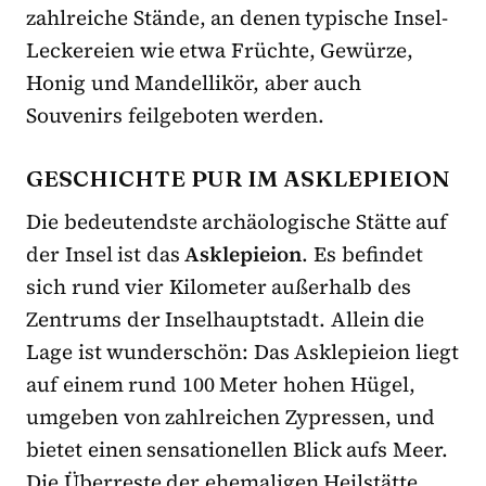
zahlreiche Stände, an denen typische Insel-
Leckereien wie etwa Früchte, Gewürze,
Honig und Mandellikör, aber auch
Souvenirs feilgeboten werden.
GESCHICHTE PUR IM ASKLEPIEION
Die bedeutendste archäologische Stätte auf
der Insel ist das
Asklepieion
. Es befindet
sich rund vier Kilometer außerhalb des
Zentrums der Inselhauptstadt. Allein die
Lage ist wunderschön: Das Asklepieion liegt
auf einem rund 100 Meter hohen Hügel,
umgeben von zahlreichen Zypressen, und
bietet einen sensationellen Blick aufs Meer.
Die Überreste der ehemaligen Heilstätte,