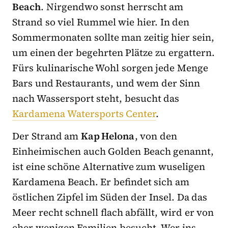
Beach
. Nirgendwo sonst herrscht am
Strand so viel Rummel wie hier. In den
Sommermonaten sollte man zeitig hier sein,
um einen der begehrten Plätze zu ergattern.
Fürs kulinarische Wohl sorgen jede Menge
Bars und Restaurants, und wem der Sinn
nach Wassersport steht, besucht das
Kardamena Watersports Center
.
Der Strand am
Kap Helona
, von den
Einheimischen auch Golden Beach genannt,
ist eine schöne Alternative zum wuseligen
Kardamena Beach. Er befindet sich am
östlichen Zipfel im Süden der Insel. Da das
Meer recht schnell flach abfällt, wird er von
eher wenigen Familien besucht. Wer ins