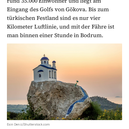
rund 35.000 Einwohner und liegt am
Eingang des Golfs von Gökova. Bis zum
türkischen Festland sind es nur vier
Kilometer Luftlinie, und mit der Fähre ist
man binnen einer Stunde in Bodrum.
Esin Deniz/Shutterstock.com