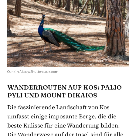
Ochkin Alexey/Shutterstock.com
WANDERROUTEN AUF KOS: PALIO
PYLI UND MOUNT DIKAIOS
Die faszinierende Landschaft von Kos
umfasst einige imposante Berge, die die
beste Kulisse für eine Wanderung bilden.
Die Wanderwege auf der Insel sind für alle