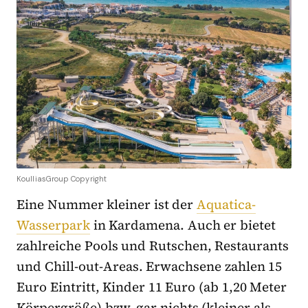
KoulliasGroup Copyright
Eine Nummer kleiner ist der
Aquatica-
Wasserpark
in Kardamena. Auch er bietet
zahlreiche Pools und Rutschen, Restaurants
und Chill-out-Areas. Erwachsene zahlen 15
Euro Eintritt, Kinder 11 Euro (ab 1,20 Meter
Körpergröße) bzw. gar nichts (kleiner als