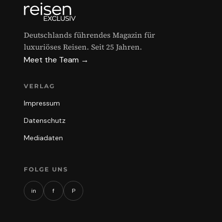
Deutschlands führendes Magazin für
luxuriöses Reisen. Seit 25 Jahren.
Meet the Team →
VERLAG
Impressum
Datenschutz
Mediadaten
FOLGE UNS
in
f
P