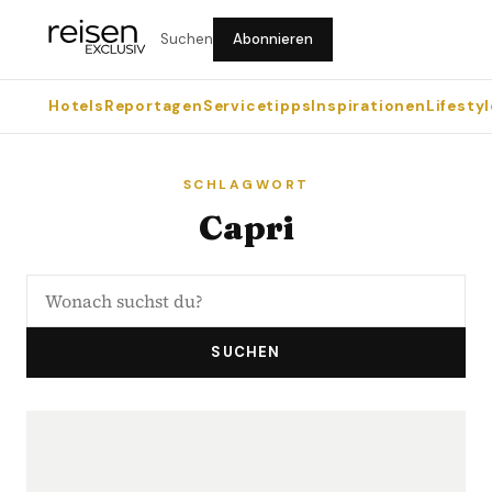
Suchen
Abonnieren
Hotels
Reportagen
Servicetipps
Inspirationen
Lifestyl
SCHLAGWORT
Capri
SUCHEN