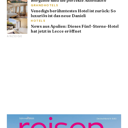
Bergziele sind die perfekte Alternative
GRANDHOTELS
Venedigs berühmtestes Hotel ist zurück: So
luxuriös ist das neue Danieli
HOTELS
News aus Apulien: Dieses Fünf-Sterne-Hotel
hat jetzt in Lecce eröffnet
ANZEIGE