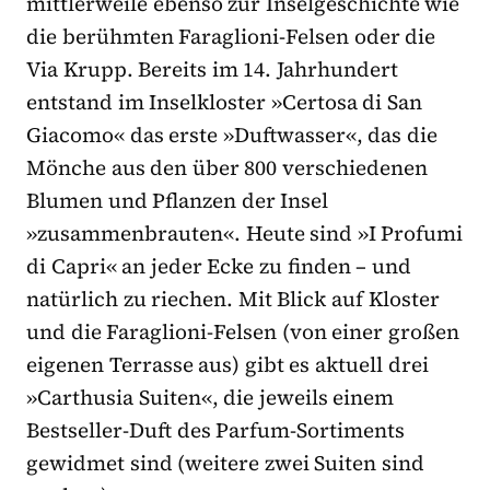
mittlerweile ebenso zur Inselgeschichte wie
die berühmten Faraglioni-Felsen oder die
Via Krupp. Bereits im 14. Jahrhundert
entstand im Inselkloster »Certosa di San
Giacomo« das erste »Duftwasser«, das die
Mönche aus den über 800 verschiedenen
Blumen und Pflanzen der Insel
»zusammenbrauten«. Heute sind »I Profumi
di Capri« an jeder Ecke zu finden – und
natürlich zu riechen. Mit Blick auf Kloster
und die Faraglioni-Felsen (von einer großen
eigenen Terrasse aus) gibt es aktuell drei
»Carthusia Suiten«, die jeweils einem
Bestseller-Duft des Parfum-Sortiments
gewidmet sind (weitere zwei Suiten sind