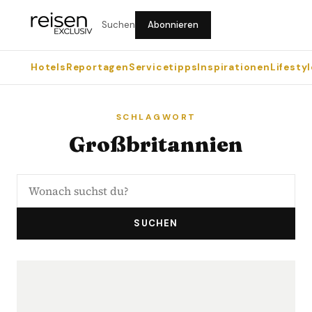
Suchen
Abonnieren
Hotels
Reportagen
Servicetipps
Inspirationen
Lifestyl
SCHLAGWORT
Großbritannien
SUCHEN