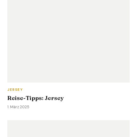
JERSEY
Reise-Tipps: Jersey
1. März 2025