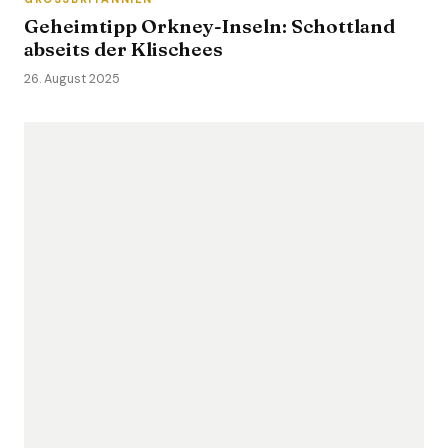
Geheimtipp Orkney-Inseln: Schottland
abseits der Klischees
26. August 2025