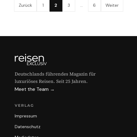
Zurück
1
2
3
…
6
Weiter
Deutschlands führendes Magazin für
luxuriöses Reisen. Seit 25 Jahren.
Meet the Team →
VERLAG
Impressum
Datenschutz