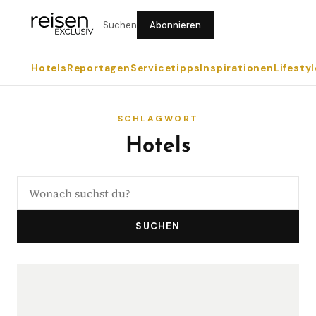
Suchen
Abonnieren
Hotels
Reportagen
Servicetipps
Inspirationen
Lifestyl
SCHLAGWORT
Hotels
SUCHEN