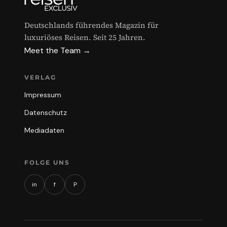
Deutschlands führendes Magazin für
luxuriöses Reisen. Seit 25 Jahren.
Meet the Team →
VERLAG
Impressum
Datenschutz
Mediadaten
FOLGE UNS
in
f
P