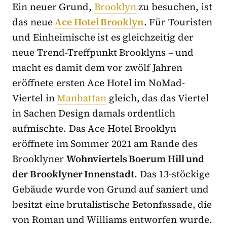
Ein neuer Grund,
Brooklyn
zu besuchen, ist
das neue
Ace Hotel Brooklyn
. Für Touristen
und Einheimische ist es gleichzeitig der
neue Trend-Treffpunkt Brooklyns – und
macht es damit dem vor zwölf Jahren
eröffnete ersten Ace Hotel im NoMad-
Viertel in
Manhattan
gleich, das das Viertel
in Sachen Design damals ordentlich
aufmischte. Das Ace Hotel Brooklyn
eröffnete im Sommer 2021 am Rande des
Brooklyner
Wohnviertels Boerum Hill und
der Brooklyner Innenstadt
. Das 13-stöckige
Gebäude wurde von Grund auf saniert und
besitzt eine brutalistische Betonfassade, die
von Roman und Williams entworfen wurde.