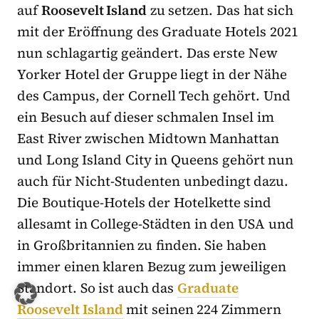
auf
Roosevelt Island
zu setzen. Das hat sich
mit der Eröffnung des Graduate Hotels 2021
nun schlagartig geändert. Das erste New
Yorker Hotel der Gruppe liegt in der Nähe
des Campus, der Cornell Tech gehört. Und
ein Besuch auf dieser schmalen Insel im
East River zwischen Midtown Manhattan
und Long Island City in Queens gehört nun
auch für Nicht-Studenten unbedingt dazu.
Die Boutique-Hotels der Hotelkette sind
allesamt in College-Städten in den USA und
in Großbritannien zu finden. Sie haben
immer einen klaren Bezug zum jeweiligen
Standort. So ist auch das
Graduate
Roosevelt Island
mit seinen 224 Zimmern