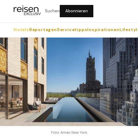
Suchen
Abonnieren
Hotels
Reportagen
Servicetipps
Inspirationen
Lifestyl
Foto: Aman New York