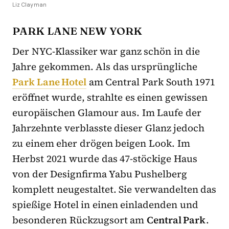
Liz Clayman
PARK LANE NEW YORK
Der NYC-Klassiker war ganz schön in die
Jahre gekommen. Als das ursprüngliche
Park Lane Hotel
am Central Park South 1971
eröffnet wurde, strahlte es einen gewissen
europäischen Glamour aus. Im Laufe der
Jahrzehnte verblasste dieser Glanz jedoch
zu einem eher drögen beigen Look. Im
Herbst 2021 wurde das 47-stöckige Haus
von der Designfirma Yabu Pushelberg
komplett neugestaltet. Sie verwandelten das
spießige Hotel in einen einladenden und
besonderen Rückzugsort am
Central Park
.