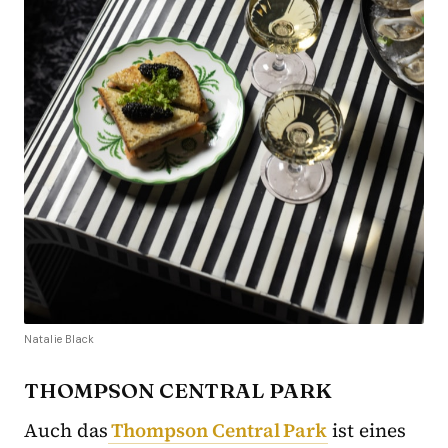
Natalie Black
THOMPSON CENTRAL PARK
Auch das
Thompson Central Park
ist eines