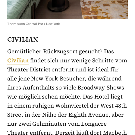
Thompson Central Park New York
CIVILIAN
Gemütlicher Rückzugsort gesucht? Das
Civilian
findet sich nur wenige Schritte vom
Theater District
entfernt und ist ideal für
alle jene New-York-Besucher, die während
ihres Aufenthalts so viele Broadway-Shows
wie möglich sehen möchte. Das Hotel liegt
in einem ruhigen Wohnviertel der West 48th
Street in der Nähe der Eighth Avenue, aber
nur zwei Gehminuten vom Longacre
Theater entfernt. Derzeit läuft dort Macbeth