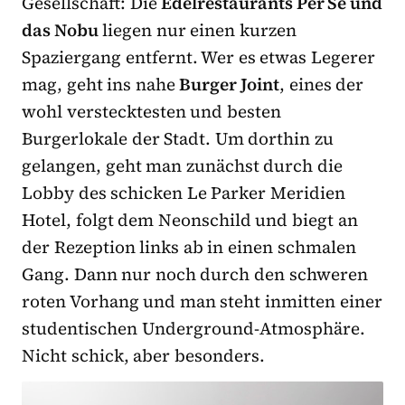
Gesellschaft: Die
Edelrestaurants Per Se und
das Nobu
liegen nur einen kurzen
Spaziergang entfernt. Wer es etwas Legerer
mag, geht ins nahe
Burger Joint
, eines der
wohl verstecktesten und besten
Burgerlokale der Stadt. Um dorthin zu
gelangen, geht man zunächst durch die
Lobby des schicken Le Parker Meridien
Hotel, folgt dem Neonschild und biegt an
der Rezeption links ab in einen schmalen
Gang. Dann nur noch durch den schweren
roten Vorhang und man steht inmitten einer
studentischen Underground-Atmosphäre.
Nicht schick, aber besonders.