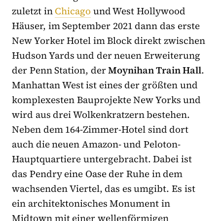
zuletzt in
Chicago
und West Hollywood
Häuser, im September 2021 dann das erste
New Yorker Hotel im Block direkt zwischen
Hudson Yards und der neuen Erweiterung
der Penn Station, der
Moynihan Train Hall
.
Manhattan West ist eines der größten und
komplexesten Bauprojekte New Yorks und
wird aus drei Wolkenkratzern bestehen.
Neben dem 164-Zimmer-Hotel sind dort
auch die neuen Amazon- und Peloton-
Hauptquartiere untergebracht. Dabei ist
das Pendry eine Oase der Ruhe in dem
wachsenden Viertel, das es umgibt. Es ist
ein architektonisches Monument in
Midtown mit einer wellenförmigen