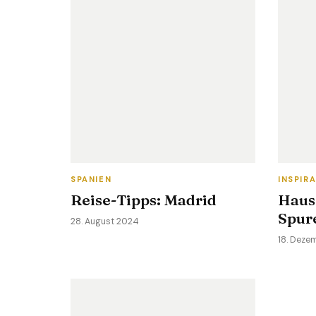
SPANIEN
INSPIR
Reise-Tipps: Madrid
Haus
Spur
28. August 2024
18. Deze