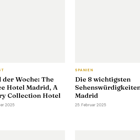
ST
SPANIEN
l der Woche: The
Die 8 wichtigsten
ce Hotel Madrid, A
Sehenswürdigkeiten
y Collection Hotel
Madrid
ber 2025
25. Februar 2025