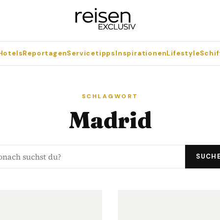
Hotels
Reportagen
Servicetipps
Inspirationen
Lifestyle
Schif
SCHLAGWORT
Madrid
SUCH