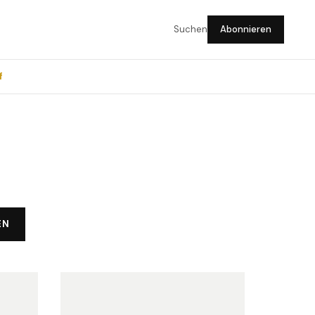
Suchen
Abonnieren
f
EN