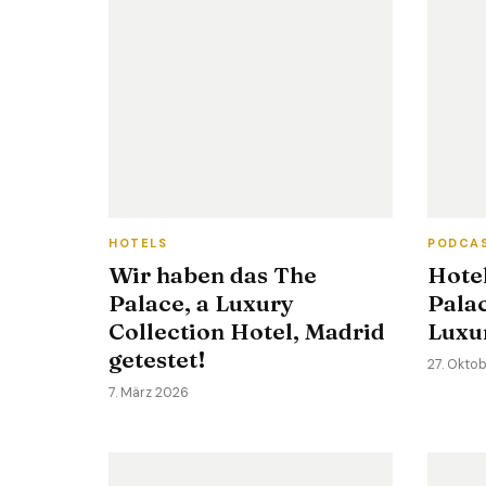
HOTELS
PODCA
Wir haben das The
Hote
Palace, a Luxury
Pala
Collection Hotel, Madrid
Luxur
getestet!
27. Okto
7. März 2026