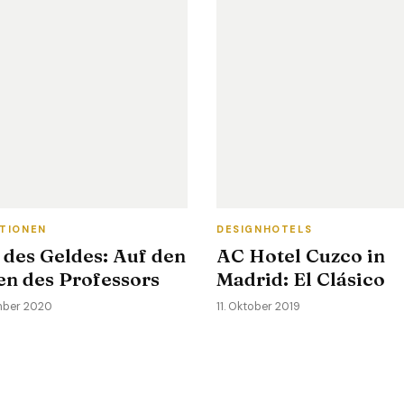
ATIONEN
DESIGNHOTELS
 des Geldes: Auf den
AC Hotel Cuzco in
en des Professors
Madrid: El Clásico
mber 2020
11. Oktober 2019