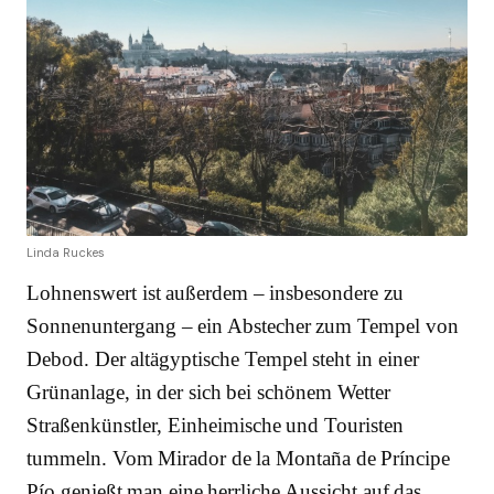
Linda Ruckes
Lohnenswert ist außerdem – insbesondere zu
Sonnenuntergang – ein Abstecher zum Tempel von
Debod. Der altägyptische Tempel steht in einer
Grünanlage, in der sich bei schönem Wetter
Straßenkünstler, Einheimische und Touristen
tummeln. Vom Mirador de la Montaña de Príncipe
Pío genießt man eine herrliche Aussicht auf das