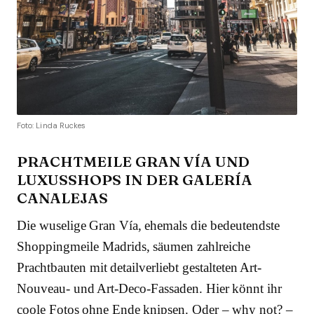
Foto: Linda Ruckes
PRACHTMEILE GRAN VÍA UND
LUXUSSHOPS IN DER GALERÍA
CANALEJAS
Die wuselige Gran Vía, ehemals die bedeutendste
Shoppingmeile Madrids, säumen zahlreiche
Prachtbauten mit detailverliebt gestalteten Art-
Nouveau- und Art-Deco-Fassaden. Hier könnt ihr
coole Fotos ohne Ende knipsen. Oder – why not? –