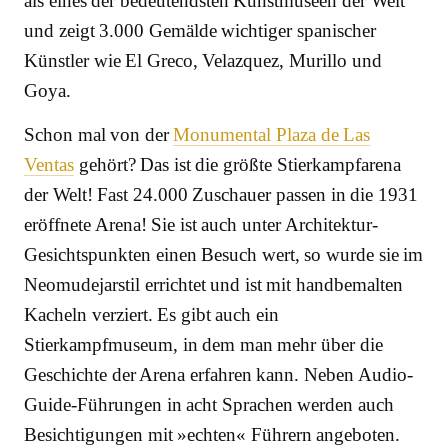
als eines der bedeutendsten Kunstmuseen der Welt
und zeigt 3.000 Gemälde wichtiger spanischer
Künstler wie El Greco, Velazquez, Murillo und
Goya.
Schon mal von der
Monumental Plaza de Las
Ventas
gehört? Das ist die größte Stierkampfarena
der Welt! Fast 24.000 Zuschauer passen in die 1931
eröffnete Arena! Sie ist auch unter Architektur-
Gesichtspunkten einen Besuch wert, so wurde sie im
Neomudejarstil errichtet und ist mit handbemalten
Kacheln verziert. Es gibt auch ein
Stierkampfmuseum, in dem man mehr über die
Geschichte der Arena erfahren kann. Neben Audio-
Guide-Führungen in acht Sprachen werden auch
Besichtigungen mit »echten« Führern angeboten.