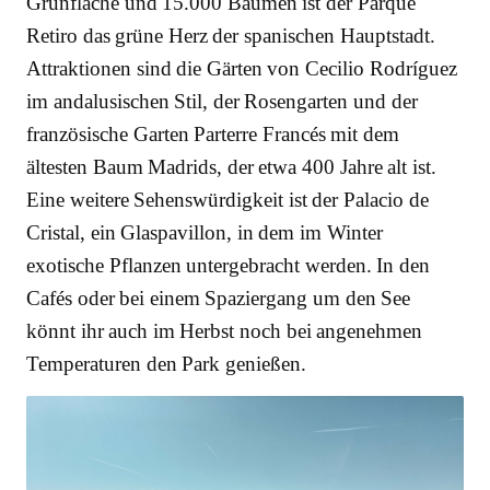
Grünfläche und 15.000 Bäumen ist der Parque
Retiro das grüne Herz der spanischen Hauptstadt.
Attraktionen sind die Gärten von Cecilio Rodríguez
im andalusischen Stil, der Rosengarten und der
französische Garten Parterre Francés mit dem
ältesten Baum Madrids, der etwa 400 Jahre alt ist.
Eine weitere Sehenswürdigkeit ist der Palacio de
Cristal, ein Glaspavillon, in dem im Winter
exotische Pflanzen untergebracht werden. In den
Cafés oder bei einem Spaziergang um den See
könnt ihr auch im Herbst noch bei angenehmen
Temperaturen den Park genießen.