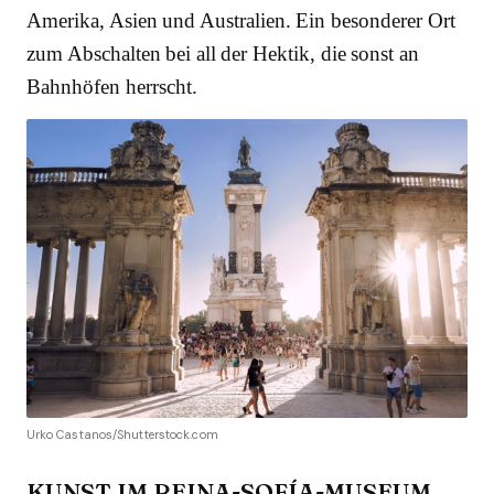
Amerika, Asien und Australien. Ein besonderer Ort
zum Abschalten bei all der Hektik, die sonst an
Bahnhöfen herrscht.
Urko Castanos/Shutterstock.com
KUNST IM REINA-SOFÍA-MUSEUM