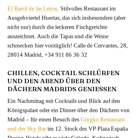
El Barril de las Letras.
Stilvolles Restaurant im
Ausgehviertel Huertas, das sich insbesondere (aber
nicht nur) durch die leckeren Fischgerichte
auszeichnet. Auch die Tapas und die Weine
schmecken hier vorzüglich! Calle de Cervantes, 28,
28014 Madrid, +34 911 86 36 32
CHILLEN, COCKTAIL SCHLÜRFEN
UND DEN ABEND ÜBER DEN
DÄCHERN MADRIDS GENIESSEN
Ein Nachmittag mit Cocktails und Blick auf den
Königspalast oder ein Dinner über den Dächern von
Madrid – für einen Besuch des
Gingko Restaurant
und der Sky Bar
im 12. Stock des VP Plaza España
Design Hotels gibt es viele Gründe. Kulinarisch