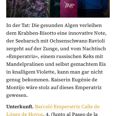
In der Tat: Die gesunden Algen verleihen
dem Krabben-Risotto eine innovative Note,
der Seebarsch mit Ochsenschwanz-Ravioli
zergeht auf der Zunge, und vom Nachtisch
»Emperatriz«, einem russischen Keks mit
Mandelpralinen und selbst gemachtem Eis
in knalligem Violette, kann man gar nicht
genug bekommen. Kaiserin Eugénie de
Montijo wäre stolz auf dieses Emperatriz
gewesen.
Unterkunft.
Barceló Emperatriz Calle de
López de Hoyos
, 4, (Junto al Paseo de la