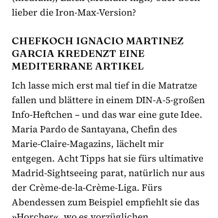
lieber die Iron-Max-Version?
CHEFKOCH IGNACIO MARTINEZ
GARCIA KREDENZT EINE
MEDITERRANE ARTIKEL
Ich lasse mich erst mal tief in die Matratze
fallen und blättere in einem DIN-A-5-großen
Info-Heftchen – und das war eine gute Idee.
Maria Pardo de Santayana, Chefin des
Marie-Claire-Magazins, lächelt mir
entgegen. Acht Tipps hat sie fürs ultimative
Madrid-Sightseeing parat, natürlich nur aus
der Crème-de-la-Crème-Liga. Fürs
Abendessen zum Beispiel empfiehlt sie das
»Horcher«, wo es vorzüglichen