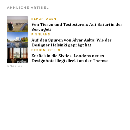
ÄHNLICHE ARTIKEL
REPORTAGEN
Von Tieren und Testosteron: Auf Safari in der
Serengeti
FINNLAND
Auf den Spuren von Alvar Aalto: Wie der
Designer Helsinki geprägt hat
DESIGNHOTELS
Zurück in die Sixties: Londons neues
Designhotel liegt direkt an der Themse
ANZEIGE