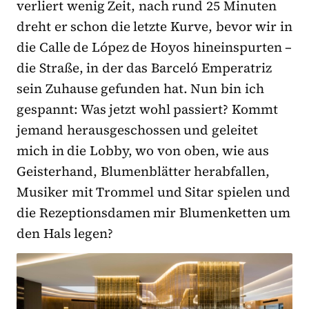
verliert wenig Zeit, nach rund 25 Minuten
dreht er schon die letzte Kurve, bevor wir in
die Calle de López de Hoyos hineinspurten –
die Straße, in der das Barceló Emperatriz
sein Zuhause gefunden hat. Nun bin ich
gespannt: Was jetzt wohl passiert? Kommt
jemand herausgeschossen und geleitet
mich in die Lobby, wo von oben, wie aus
Geisterhand, Blumenblätter herabfallen,
Musiker mit Trommel und Sitar spielen und
die Rezeptionsdamen mir Blumenketten um
den Hals legen?