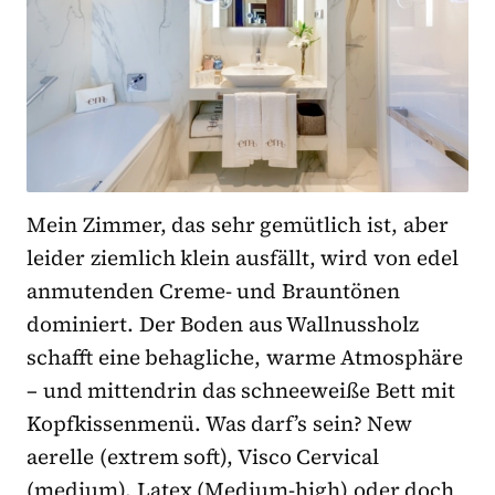
Mein Zimmer, das sehr gemütlich ist, aber
leider ziemlich klein ausfällt, wird von edel
anmutenden Creme- und Brauntönen
dominiert. Der Boden aus Wallnussholz
schafft eine behagliche, warme Atmosphäre
– und mittendrin das schneeweiße Bett mit
Kopfkissenmenü. Was darf’s sein? New
aerelle (extrem soft), Visco Cervical
(medium), Latex (Medium-high) oder doch