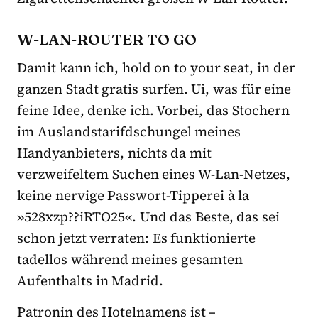
W-LAN-ROUTER TO GO
Damit kann ich, hold on to your seat, in der
ganzen Stadt gratis surfen. Ui, was für eine
feine Idee, denke ich. Vorbei, das Stochern
im Auslandstarifdschungel meines
Handyanbieters, nichts da mit
verzweifeltem Suchen eines W-Lan-Netzes,
keine nervige Passwort-Tipperei à la
»528xzp??iRTO25«. Und das Beste, das sei
schon jetzt verraten: Es funktionierte
tadellos während meines gesamten
Aufenthalts in Madrid.
Patronin des Hotelnamens ist –