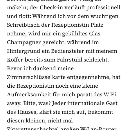
mäkeln; der Check-in verläuft professionell
und flott: Während ich vor dem wuchtigen
Schreibtisch der Rezeptionistin Platz
nehme, wird mir ein gekühltes Glas
Champagner gereicht, während im
Hintergrund ein Bediensteter mit meinem
Koffer bereits zum Fahrstuhl schleicht.
Bevor ich dankend meine
Zimmerschlüsselkarte entgegennehme, hat
die Rezeptionistin noch eine kleine
Aufmerksamkeit für mich parat: das WiFi
away. Bitte, was? Jeder internationale Gast
des Hauses, klärt sie mich auf, bekommt
diesen kleinen, nicht mal
Zigarettenschachtel großen W-Lan-Router.