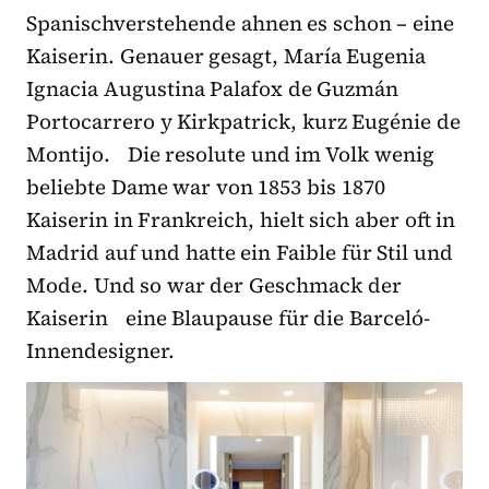
Spanischverstehende ahnen es schon – eine
Kaiserin. Genauer gesagt, María Eugenia
Ignacia Augustina Palafox de Guzmán
Portocarrero y Kirkpatrick, kurz Eugénie de
Montijo. Die resolute und im Volk wenig
beliebte Dame war von 1853 bis 1870
Kaiserin in Frankreich, hielt sich aber oft in
Madrid auf und hatte ein Faible für Stil und
Mode. Und so war der Geschmack der
Kaiserin eine Blaupause für die Barceló-
Innendesigner.